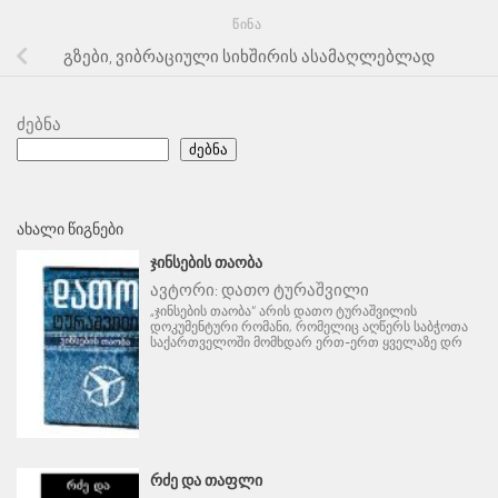
ᲬᲘᲜᲐ
გზები, ვიბრაციული სიხშირის ასამაღლებლად
ძებნა
ძებნა
ᲐᲮᲐᲚᲘ ᲬᲘᲒᲜᲔᲑᲘ
ᲯᲘᲜᲡᲔᲑᲘᲡ ᲗᲐᲝᲑᲐ
ავტორი:
დათო ტურაშვილი
„ჯინსების თაობა“ არის დათო ტურაშვილის
დოკუმენტური რომანი, რომელიც აღწერს საბჭოთა
საქართველოში მომხდარ ერთ-ერთ ყველაზე დრ
ᲠᲫᲔ ᲓᲐ ᲗᲐᲤᲚᲘ