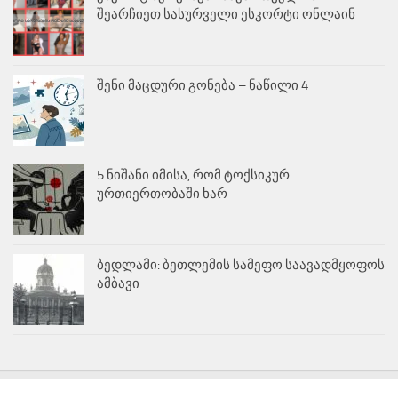
შეარჩიეთ სასურველი ესკორტი ონლაინ
შენი მაცდური გონება – ნაწილი 4
5 ნიშანი იმისა, რომ ტოქსიკურ
ურთიერთობაში ხარ
ბედლამი: ბეთლემის სამეფო საავადმყოფოს
ამბავი