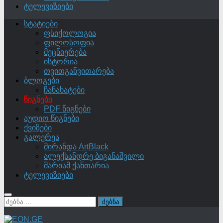
ტელევიზიები
სტატიები
ფსიქოლოგია
ფილოსოფია
მეცნიერება
ისტორია
თვითგანვითარება
ბლოგები
ჩანახატები
წიგნები
PDF წიგნები
აუდიო წიგნები
ქვიზები
გალერეა
მირანდა ArtBlack
ალექსანდრე ბიგანაშვილი
მარიამ ქანთარია
ტელევიზიები
ძებნა: