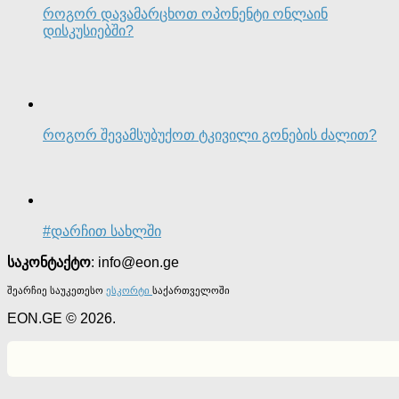
როგორ დავამარცხოთ ოპონენტი ონლაინ
დისკუსიებში?
როგორ შევამსუბუქოთ ტკივილი გონების ძალით?
#დარჩით სახლში
საკონტაქტო
: info@eon.ge
შეარჩიე საუკეთესო
ესკორტი
საქართველოში
EON.GE © 2026.