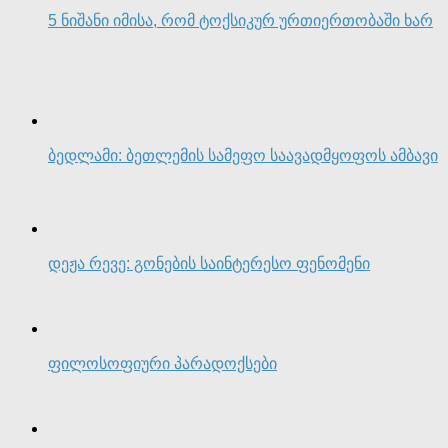
5 ნიშანი იმისა, რომ ტოქსიკურ ურთიერთობაში ხარ
ბედლამი: ბეთლემის სამეფო საავადმყოფოს ამბავი
დეჟა რევე: გონების საინტერესო ფენომენი
ფილოსოფიური პარადოქსები