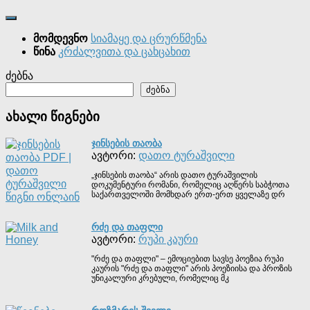
მომდევნო
სიამაყე და ცრურწმენა
წინა
კრძალვითა და ცახცახით
ძებნა
ძებნა
ახალი წიგნები
ᲯᲘᲜᲡᲔᲑᲘᲡ ᲗᲐᲝᲑᲐ
ავტორი:
დათო ტურაშვილი
„ჯინსების თაობა“ არის დათო ტურაშვილის
დოკუმენტური რომანი, რომელიც აღწერს საბჭოთა
საქართველოში მომხდარ ერთ-ერთ ყველაზე დრ
ᲠᲫᲔ ᲓᲐ ᲗᲐᲤᲚᲘ
ავტორი:
რუპი კაური
"რძე და თაფლი" – ემოციებით სავსე პოეზია რუპი
კაურის "რძე და თაფლი" არის პოეზიისა და პროზის
უნიკალური კრებული, რომელიც მკ