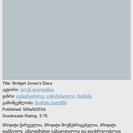
Title:
Bridget Jones's Diary
ავტორი:
ელენ ფილდინგი
ჟანრი:
თანამედროვე
,
იუმორისტული
,
რომანი
გამომცემლობა:
წიგნები ბათუმში
Published:
5/NaN/2016
Goodreads Rating:
3.76
ბრიჯიტი ჭირვეულია, ბრიჯიტი მოუწესრიგებელია, ბრიჯიტი
დაბნეული, გმაოდმებით უკმაყოფილოა და დაუსრულებლად