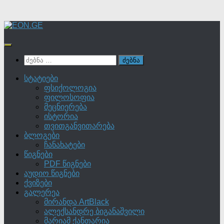
Skip
to
content
ძებნა:
სტატიები
ფსიქოლოგია
ფილოსოფია
მეცნიერება
ისტორია
თვითგანვითარება
ბლოგები
ჩანახატები
წიგნები
PDF წიგნები
აუდიო წიგნები
ქვიზები
გალერეა
მირანდა ArtBlack
ალექსანდრე ბიგანაშვილი
მარიამ ქანთარია