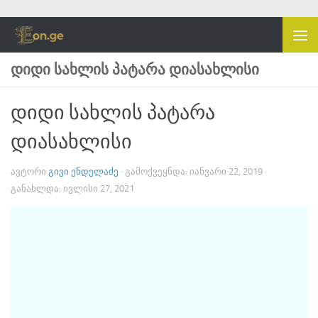
Skip to content
ᲓᲘᲓᲘ ᲡᲐᲮᲚᲘᲡ ᲞᲐᲢᲐᲠᲐ ᲓᲘᲐᲡᲐᲮᲚᲘᲡᲘ
დიდი სახლის პატარა
დიასახლისი
ᲐᲕᲢᲝᲠᲘ
ᲒᲘᲕᲘ ᲔᲜᲓᲔᲚᲐᲫᲔ
· ᲒᲐᲛᲝᲥᲕᲔᲧᲜᲓᲐ:
ᲘᲐᲜᲕᲐᲠᲘ 22, 2019
·
ᲒᲐᲜᲐᲮᲚᲓᲐ:
ᲘᲕᲚᲘᲡᲘ 27, 2021