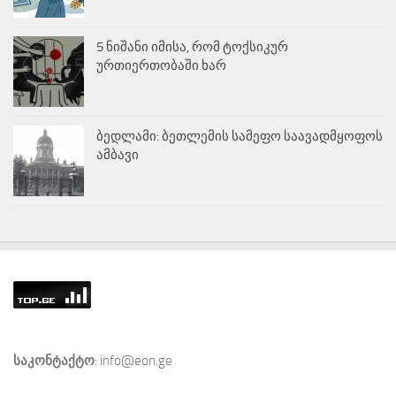
5 ნიშანი იმისა, რომ ტოქსიკურ
ურთიერთობაში ხარ
ბედლამი: ბეთლემის სამეფო საავადმყოფოს
ამბავი
საკონტაქტო
: info@eon.ge