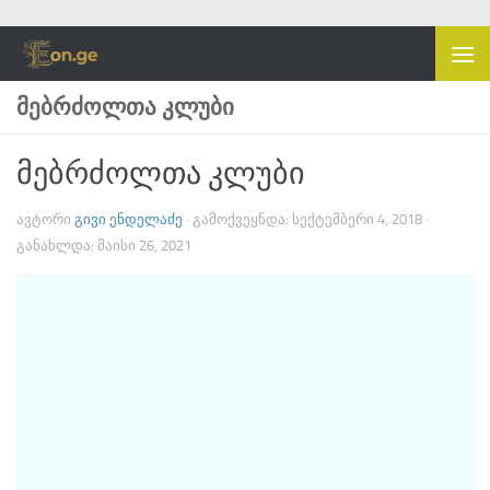
Skip to content
ᲛᲔᲑᲠᲫᲝᲚᲗᲐ ᲙᲚᲣᲑᲘ
მებრძოლთა კლუბი
ᲐᲕᲢᲝᲠᲘ
ᲒᲘᲕᲘ ᲔᲜᲓᲔᲚᲐᲫᲔ
· ᲒᲐᲛᲝᲥᲕᲔᲧᲜᲓᲐ:
ᲡᲔᲥᲢᲔᲛᲑᲔᲠᲘ 4, 2018
·
ᲒᲐᲜᲐᲮᲚᲓᲐ:
ᲛᲐᲘᲡᲘ 26, 2021