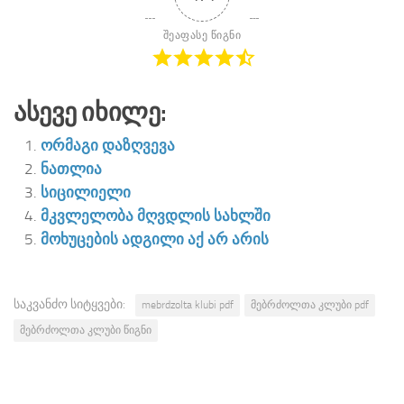
შეაფასე წიგნი
Ასევე Იხილე:
ორმაგი დაზღვევა
ნათლია
სიცილიელი
მკვლელობა მღვდლის სახლში
მოხუცების ადგილი აქ არ არის
საკვანძო სიტყვები:
mebrdzolta klubi pdf
მებრძოლთა კლუბი pdf
მებრძოლთა კლუბი წიგნი