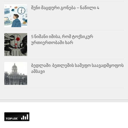
შენი მაცდური გონება – ნაწილი 4
5 ნიშანი იმისა, რომ ტოქსიკურ
ურთიერთობაში ხარ
ბედლამი: ბეთლემის სამეფო საავადმყოფოს
ამბავი