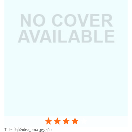
Title:
მებრძოლთა კლუბი