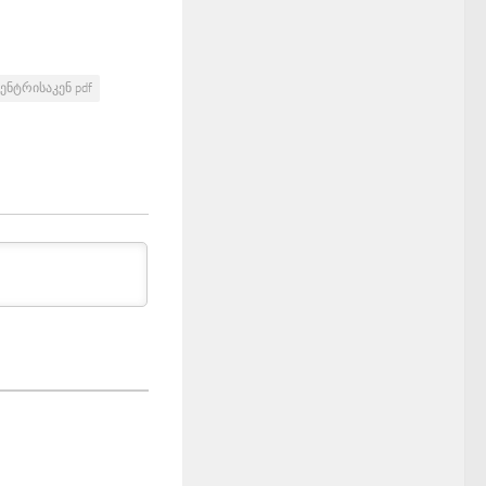
ენტრისაკენ pdf