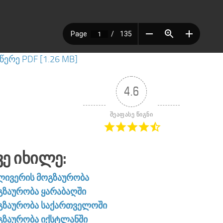
ერე PDF [1.26 MB]
4.6
შეაფასე წიგნი
ვე Იხილე:
ლივერის მოგზაურობა
გზაურობა ყარაბაღში
გზაურობა საქართველოში
გზაურობა იქსტლანში