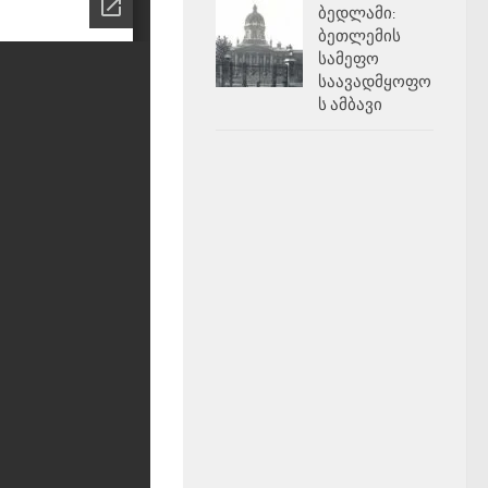
ბედლამი:
ბეთლემის
სამეფო
საავადმყოფო
ს ამბავი