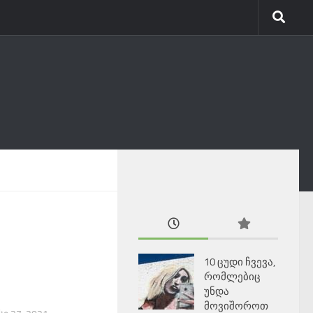
10 ცუდი ჩვევა,
რომლებიც
უნდა
მოვიშოროთ