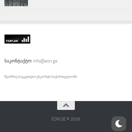
საკონტაქტო
: info@eon.ge
შეარჩიე საუკეთესო
ესკორტი
საქართველოში
EON.GE © 2026.