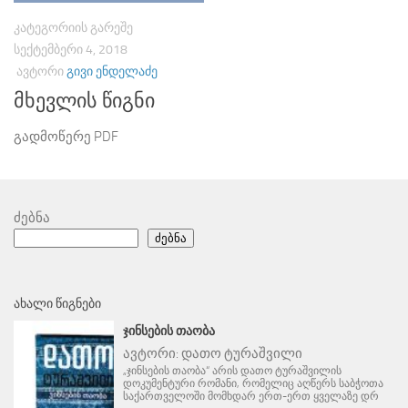
ᲙᲐᲢᲔᲒᲝᲠᲘᲘᲡ ᲒᲐᲠᲔᲨᲔ
ᲡᲔᲥᲢᲔᲛᲑᲔᲠᲘ 4, 2018
ᲐᲕᲢᲝᲠᲘ
ᲒᲘᲕᲘ ᲔᲜᲓᲔᲚᲐᲫᲔ
მხევლის წიგნი
გადმოწერე PDF
ძებნა
ძებნა
ᲐᲮᲐᲚᲘ ᲬᲘᲒᲜᲔᲑᲘ
ᲯᲘᲜᲡᲔᲑᲘᲡ ᲗᲐᲝᲑᲐ
ავტორი:
დათო ტურაშვილი
„ჯინსების თაობა“ არის დათო ტურაშვილის
დოკუმენტური რომანი, რომელიც აღწერს საბჭოთა
საქართველოში მომხდარ ერთ-ერთ ყველაზე დრ