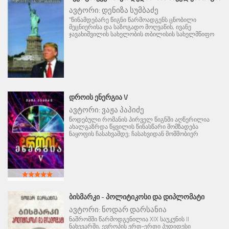
ავტორი:
დენიზა სუმბაძე
"წინამდებარე წიგნი წარმოადგენს ცნობილი
მეცნიერისა და საზოგადო მოღვაწის, ივანე
ჯავახიშვილის სახელობის თბილისის სახელმწიფო
ᲓᲠᲝᲘᲡ ᲔᲜᲔᲠᲒᲘᲐ V
ავტორი:
ვაჟა პაპიძე
წოდებული რომანის პირველ წიგნში აღწერილია
ახალგაზრდა წყვილის წინასწარი მომზადება
ნაყოფის ჩასახვამდე; ჩასახვიდან მომშობიერ
ᲑᲘᲡᲛᲐᲠᲙᲘ - ᲞᲝᲚᲘᲢᲘᲙᲝᲡᲘ ᲓᲐ ᲓᲘᲞᲚᲝᲛᲐᲢᲘ
ავტორი:
ნოდარ დარსანია
ნაშრომში წარმოდგენილია XIX საუკუნის II
ნახევარში, ევროპის ერთ-ერთი პუდიდესი