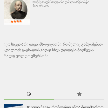
სახელმწიფო მოღვაწის დიპლომატისა და
პოლიტიკოს
იყო საკუთარი თავი, მსოფლიოში, რომელიც გამუდმებით
ცდილობს გაგხადოს ვიღაც სხვა, უდიდესი მიღწევაა.
რალფ უოლდო ემერსონი
10 ცუდი ჩვევა, რომლებიც უნდა მოვიშოროთ