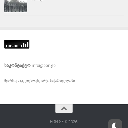
საკონტაქტო
: info@eon.ge
შეარჩიე საუკეთესო
ესკორტი
საქართველოში
EON.GE © 2026.