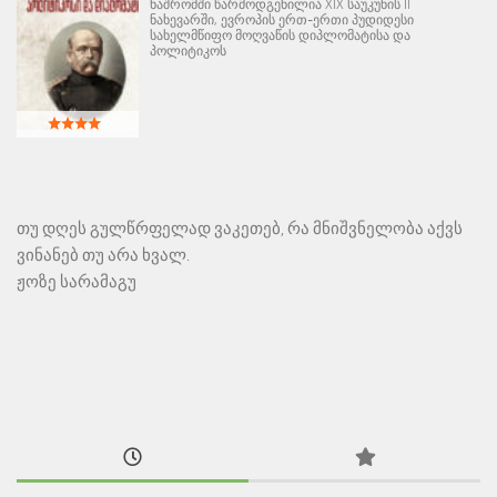
ნაშრომში წარმოდგენილია XIX საუკუნის II
ნახევარში, ევროპის ერთ-ერთი პუდიდესი
სახელმწიფო მოღვაწის დიპლომატისა და
პოლიტიკოს
თუ დღეს გულწრფელად ვაკეთებ, რა მნიშვნელობა აქვს
ვინანებ თუ არა ხვალ.
ჟოზე სარამაგუ