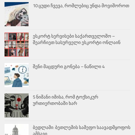
10 ცუდი ჩვევა, რომლებიც უნდა მოვიშოროთ
ესკორტ სერვისები საქართველოშო –
შეარჩიეთ სასურველი ესკორტი ონლაინ
შენი მაცდური გონება – ნაწილი 4
5 ნიშანი იმისა, რომ ტოქსიკურ
ურთიერთობაში ხარ
ბედლამი: ბეთლემის სამეფო საავადმყოფოს
ამბავი