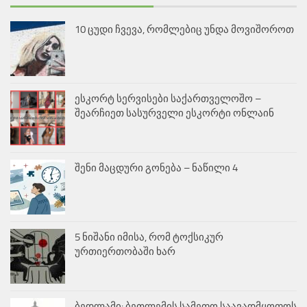
10 ცუდი ჩვევა, რომლებიც უნდა მოვიშოროთ
ესკორტ სერვისები საქართველოშო –
შეარჩიეთ სასურველი ესკორტი ონლაინ
შენი მაცდური გონება – ნაწილი 4
5 ნიშანი იმისა, რომ ტოქსიკურ
ურთიერთობაში ხარ
ბედლამი: ბეთლემის სამეფო საავადმყოფოს