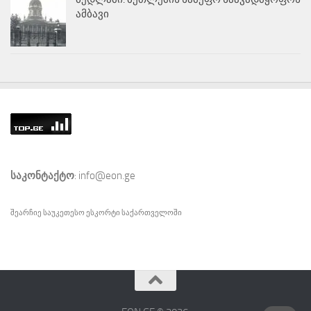
ამბავი
საკონტაქტო
: info@eon.ge
შეარჩიე საუკეთესო
ესკორტი
საქართველოში