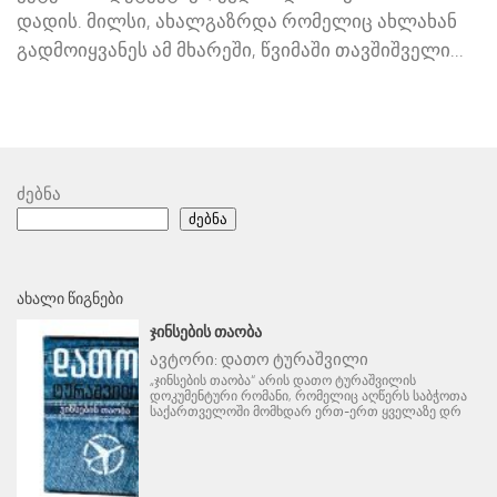
დადის. მილსი, ახალგაზრდა რომელიც ახლახან
გადმოიყვანეს ამ მხარეში, წვიმაში თავშიშველი...
ძებნა
ძებნა
ᲐᲮᲐᲚᲘ ᲬᲘᲒᲜᲔᲑᲘ
ᲯᲘᲜᲡᲔᲑᲘᲡ ᲗᲐᲝᲑᲐ
ავტორი:
დათო ტურაშვილი
„ჯინსების თაობა“ არის დათო ტურაშვილის
დოკუმენტური რომანი, რომელიც აღწერს საბჭოთა
საქართველოში მომხდარ ერთ-ერთ ყველაზე დრ