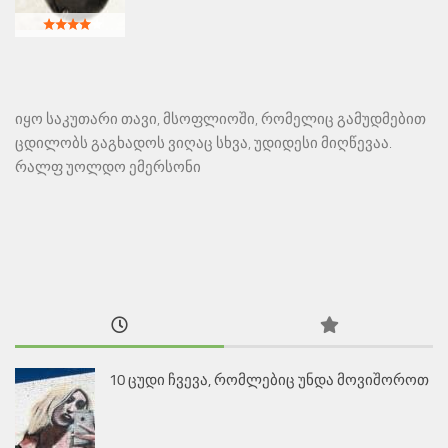
იყო საკუთარი თავი, მსოფლიოში, რომელიც გამუდმებით
ცდილობს გაგხადოს ვიღაც სხვა, უდიდესი მიღწევაა.
რალფ უოლდო ემერსონი
10 ცუდი ჩვევა, რომლებიც უნდა მოვიშოროთ