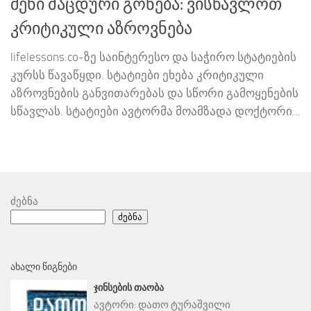
შენი მაცდური გონება: ვისწავლოთ
კრიტიკული აზროვნება
lifelessons.co-ზე საინტერესო და საჭირო სტატიების
კურსს წავაწყდი. სტატიები ეხება კრიტიკული
აზროვნების განვითარებას და სწორი გამოყენების
სწავლას. სტატიები ავტორმა მოამზადა დოქტორი...
ძებნა
ძებნა
ᲐᲮᲐᲚᲘ ᲬᲘᲒᲜᲔᲑᲘ
ᲯᲘᲜᲡᲔᲑᲘᲡ ᲗᲐᲝᲑᲐ
ავტორი:
დათო ტურაშვილი