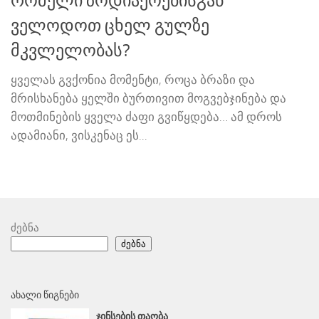
რომელი ზოდიაქოებისგან
ველოდოთ ცხელ გულზე
მკვლელობას?
ყველას გვქონია მომენტი, როცა ბრაზი და
მრისხანება ყელში ბურთივით მოგვებჯინება და
მოთმინების ყველა ძაფი გვიწყდება… ამ დროს
ადამიანი, ვისკენაც ეს...
ძებნა
ძებნა
ᲐᲮᲐᲚᲘ ᲬᲘᲒᲜᲔᲑᲘ
ᲯᲘᲜᲡᲔᲑᲘᲡ ᲗᲐᲝᲑᲐ