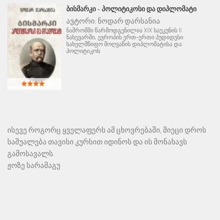
ᲑᲘᲡᲛᲐᲠᲙᲘ - ᲞᲝᲚᲘᲢᲘᲙᲝᲡᲘ ᲓᲐ ᲓᲘᲞᲚᲝᲛᲐᲢᲘ
ავტორი:
ნოდარ დარსანია
ნაშრომში წარმოდგენილია XIX საუკუნის II
ნახევარში, ევროპის ერთ-ერთი პუდიდესი
სახელმწიფო მოღვაწის დიპლომატისა და
პოლიტიკოს
ისევე როგორც ყველაფერს ამ ცხოვრებაში, მიეცი დროს
საშუალება თავისი კურსით იდინოს და ის მონახავს
გამოსავალს.
ჟოზე სარამაგუ