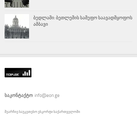
ბედლამი: ბეთლემის სამეფო საავადმყოფოს
ამბავი
საკონტაქტო
: info@eon.ge
შეარჩიე საუკეთესო
ესკორტი
საქართველოში