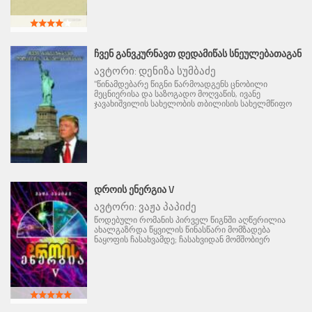
ᲩᲕᲔᲜ ᲒᲐᲜᲕᲙᲣᲠᲜᲐᲕᲗ ᲓᲔᲓᲐᲛᲘᲬᲐᲡ ᲡᲜᲔᲣᲚᲔᲑᲐᲗᲐᲒᲐᲜ
ავტორი:
დენიზა სუმბაძე
"წინამდებარე წიგნი წარმოადგენს ცნობილი
მეცნიერისა და საზოგადო მოღვაწის, ივანე
ჯავახიშვილის სახელობის თბილისის სახელმწიფო
ᲓᲠᲝᲘᲡ ᲔᲜᲔᲠᲒᲘᲐ V
ავტორი:
ვაჟა პაპიძე
წოდებული რომანის პირველ წიგნში აღწერილია
ახალგაზრდა წყვილის წინასწარი მომზადება
ნაყოფის ჩასახვამდე; ჩასახვიდან მომშობიერ