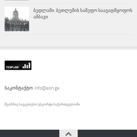
ბედლამი: ბეთლემის სამეფო საავადმყოფოს
ამბავი
საკონტაქტო
: info@eon.ge
შეარჩიე საუკეთესო
ესკორტი
საქართველოში