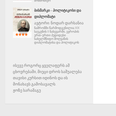
მომშობიერ
ᲑᲘᲡᲛᲐᲠᲙᲘ - ᲞᲝᲚᲘᲢᲘᲙᲝᲡᲘ ᲓᲐ
ᲓᲘᲞᲚᲝᲛᲐᲢᲘ
ავტორი:
ნოდარ დარსანია
ნაშრომში წარმოდგენილია XIX
საუკუნის II ნახევარში, ევროპის
ერთ-ერთი პუდიდესი
სახელმწიფო მოღვაწის
დიპლომატისა და პოლიტიკოს
ისევე როგორც ყველაფერს ამ
ცხოვრებაში, მიეცი დროს საშუალება
თავისი კურსით იდინოს და ის
მონახავს გამოსავალს.
ჟოზე სარამაგუ