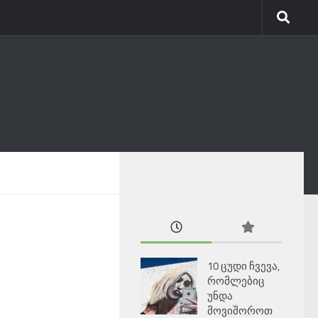
10 ცუდი ჩვევა,
რომლებიც
უნდა
მოვიშოროთ