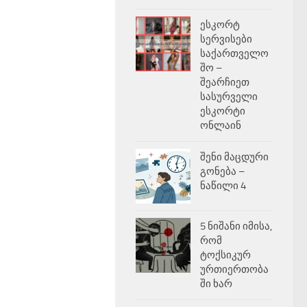
ესკორტ
სერვისები
საქართველო
შო –
შეარჩიეთ
სასურველი
ესკორტი
ონლაინ
შენი მაცდური
გონება –
ნაწილი 4
5 ნიშანი იმისა,
რომ
ტოქსიკურ
ურთიერთობა
ში ხარ