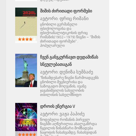
ᲨᲘᲨᲘᲡ ᲫᲘᲠᲘᲗᲐᲓᲘ ᲤᲝᲠᲛᲔᲑᲘ
ავტორი:
ფრიც რიმანი
ცნობილი გერმანელი
ფსიქოლოგისა და
ფსიქოანალიტიკოსის ფრიც
რიმანის(1902–1979) წიგნი – "შიშის
ძირითადი ფორმები" .
პოპულარული
ᲩᲕᲔᲜ ᲒᲐᲜᲕᲙᲣᲠᲜᲐᲕᲗ ᲓᲔᲓᲐᲛᲘᲬᲐᲡ
ᲡᲜᲔᲣᲚᲔᲑᲐᲗᲐᲒᲐᲜ
ავტორი:
დენიზა სუმბაძე
"წინამდებარე წიგნი წარმოადგენს
ცნობილი მეცნიერისა და
საზოგადო მოღვაწის, ივანე
ჯავახიშვილის სახელობის
თბილისის სახელმწიფო
ᲓᲠᲝᲘᲡ ᲔᲜᲔᲠᲒᲘᲐ V
ავტორი:
ვაჟა პაპიძე
წოდებული რომანის პირველ
წიგნში აღწერილია ახალგაზრდა
წყვილის წინასწარი მომზადება
ნაყოფის ჩასახვამდე; ჩასახვიდან