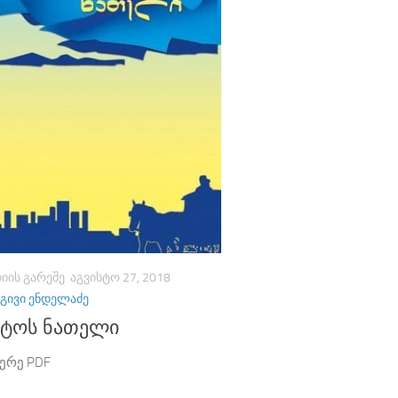
ᲘᲘᲡ ᲒᲐᲠᲔᲨᲔ
ᲐᲒᲕᲘᲡᲢᲝ 27, 2018
ᲒᲘᲕᲘ ᲔᲜᲓᲔᲚᲐᲫᲔ
სტოს ნათელი
ერე PDF