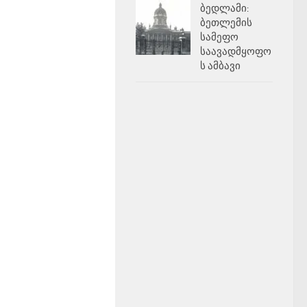
ბედლამი:
ბეთლემის
სამეფო
საავადმყოფო
ს ამბავი