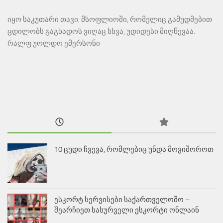
იყო საკუთარი თავი, მსოფლიოში, რომელიც გამუდმებით
ცდილობს გაგხადოს ვიღაც სხვა, უდიდესი მიღწევაა.
რალფ უოლდო ემერსონი
10 ცუდი ჩვევა, რომლებიც უნდა მოვიშოროთ
ესკორტ სერვისები საქართველოშო –
შეარჩიეთ სასურველი ესკორტი ონლაინ