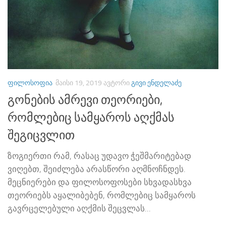
ᲤᲘᲚᲝᲡᲝᲤᲘᲐ
ᲛᲐᲘᲡᲘ 19, 2019
ᲐᲕᲢᲝᲠᲘ
ᲒᲘᲕᲘ ᲔᲜᲓᲔᲚᲐᲫᲔ
გონების ამრევი თეორიები,
რომლებიც სამყაროს აღქმას
შეგიცვლით
ზოგიერთი რამ, რასაც უდავო ჭეშმარიტებად
ვიღებთ, შეიძლება არასწორი აღმნოჩნდეს.
მეცნიერები და ფილოსოფოსები სხვადასხვა
თეორიებს აყალიბებენ, რომლებიც სამყაროს
გავრცელებული აღქმის შეცვლას...