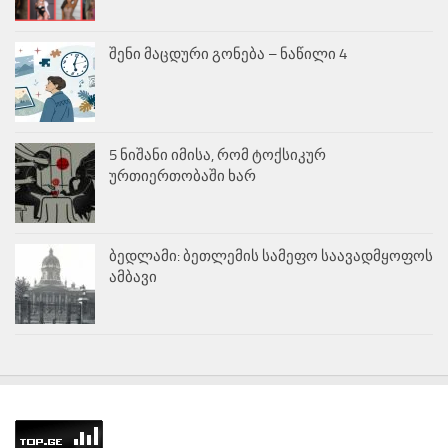
შენი მაცდური გონება – ნაწილი 4
5 ნიშანი იმისა, რომ ტოქსიკურ
ურთიერთობაში ხარ
ბედლამი: ბეთლემის სამეფო საავადმყოფოს
ამბავი