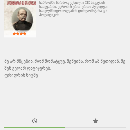
ნაშრომში წარმოდგენილია XIX საუკუნის II
ნახევარში, ევროპის ერთ-ერთი პუდიდესი
სახელმწიფო მოღვაწის დიპლომატისა და
პოლიტიკოს
მე არ მწყენია, რომ მომატყუე, მეწყინა, რომ ამ წუთიდან, მე
შენ ვეღარ დაგიჯერებ.
ფრიდრიხ ნიცშე