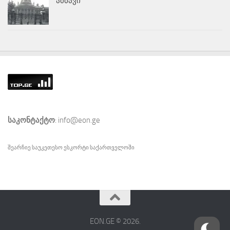
ამბავი
საკონტაქტო
: info@eon.ge
შეარჩიე საუკეთესო
ესკორტი
საქართველოში
EON.GE © 2026.