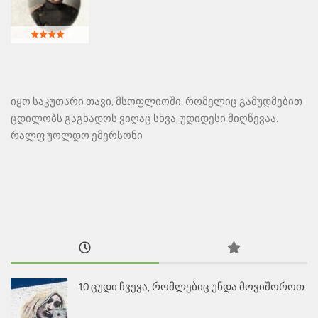
იყო საკუთარი თავი, მსოფლიოში, რომელიც გამუდმებით
ცდილობს გაგხადოს ვიღაც სხვა, უდიდესი მიღწევაა.
რალფ უოლდო ემერსონი
10 ცუდი ჩვევა, რომლებიც უნდა მოვიშოროთ