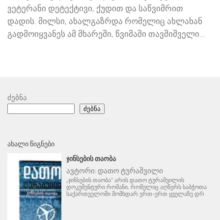
ვეტერანი დეტექტივი, ქუდით და საწვიმრით
დადის. მილსი, ახალგაზრდა რომელიც ახლახან
გადმოიყვანეს ამ მხარეში, წვიმაში თავშიშველი...
ძებნა
ძებნა
ᲐᲮᲐᲚᲘ ᲬᲘᲒᲜᲔᲑᲘ
ᲯᲘᲜᲡᲔᲑᲘᲡ ᲗᲐᲝᲑᲐ
ავტორი:
დათო ტურაშვილი
„ჯინსების თაობა“ არის დათო ტურაშვილის
დოკუმენტური რომანი, რომელიც აღწერს საბჭოთა
საქართველოში მომხდარ ერთ-ერთ ყველაზე დრ