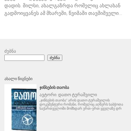
დადის. მილსი, ახალგაზრდა რომელიც ახლახან
გადმოიყვანეს ამ მხარეში, წვიმაში თავშიშველი...
ძებნა
ძებნა
ᲐᲮᲐᲚᲘ ᲬᲘᲒᲜᲔᲑᲘ
ᲯᲘᲜᲡᲔᲑᲘᲡ ᲗᲐᲝᲑᲐ
ავტორი:
დათო ტურაშვილი
„ჯინსების თაობა“ არის დათო ტურაშვილის
დოკუმენტური რომანი, რომელიც აღწერს საბჭოთა
საქართველოში მომხდარ ერთ-ერთ ყველაზე დრ