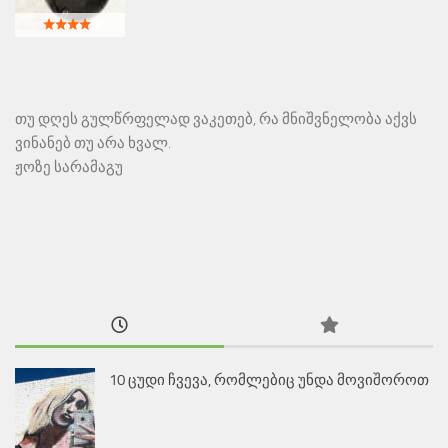
თუ დღეს გულწრფელად ვაკეთებ, რა მნიშვნელობა აქვს
ვინანებ თუ არა ხვალ.
ჟოზე სარამაგუ
10 ცუდი ჩვევა, რომლებიც უნდა მოვიშოროთ