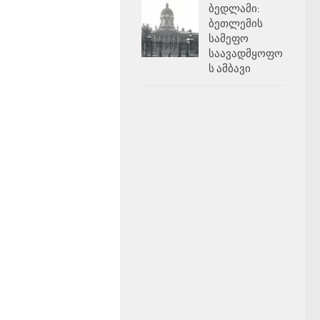
ბედლამი:
ბეთლემის
სამეფო
საავადმყოფო
ს ამბავი