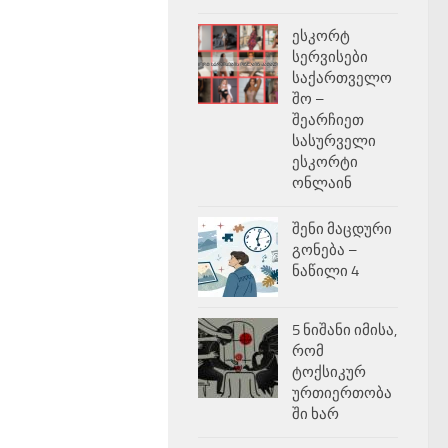
ესკორტ
სერვისები
საქართველო
შო –
შეარჩიეთ
სასურველი
ესკორტი
ონლაინ
შენი მაცდური
გონება –
ნაწილი 4
5 ნიშანი იმისა,
რომ
ტოქსიკურ
ურთიერთობა
ში ხარ