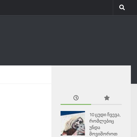
10 ცუდი ჩვევა,
რომლებიც
უნდა
მოვიშოროთ