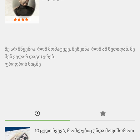
მე არ მწყენია, რომ მომატყუე, მეწყინა, რომ ამ წუთიდან, მე
შენ ვეღარ დაგიჯერებ.
ფრიდრიხ ნიცშე
10 ცუდი ჩვევა, რომლებიც უნდა მოვიშოროთ