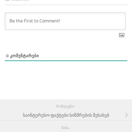
0
ᲙᲝᲛᲔᲜᲢᲐᲠᲔᲑᲘ
ᲛᲝᲛᲓᲔᲕᲜᲝ
საინტერესო ფაქტები სიზმრების შესახებ
ᲬᲘᲜᲐ