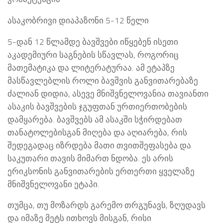
ასაკობრივი დიაპაზონი 5-12 წელი
5-დან 12 წლამდე ბავშვები იწყებენ ისეთი
აკადემიური საგნების სწავლას, როგორიც
მათემატიკა და ლიტერატურაა. ამ ეტაპზე
მასწავლებლის როლი ბავშვის განვითარებაზე
ძალიან დიდია, ასევე მნიშვნელოვანია თავიანთი
ასაკის ბავშვების ჯგუფთან ურთიერთობების
დამყარება. ბავშვებს ამ ასაკში სჭირდებათ
თანატოლებისგან მიღება და აღიარება, რის
შედეგადაც იზრდება მათი თვითშეფასება და
საკუთარი თავის მიმართ ნდობა. ეს არის
ერიკსონის განვითარების ერთერთი ყველაზე
მნიშვნელოვანი ეტაპი.
თუმცა, თუ მოზარდს გარემო თრგუნავს, ზღუდავს
და იმაზე მეტს ითხოვს მისგან, რისი