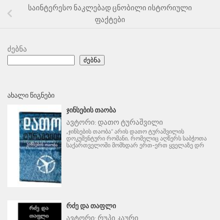
საინტერესო ნაკლებად ცნობილი ისტორიული
ფაქტები
ძებნა
ძებნა
ᲐᲮᲐᲚᲘ ᲬᲘᲒᲜᲔᲑᲘ
ᲯᲘᲜᲡᲔᲑᲘᲡ ᲗᲐᲝᲑᲐ
ავტორი:
დათო ტურაშვილი
„ჯინსების თაობა“ არის დათო ტურაშვილის
დოკუმენტური რომანი, რომელიც აღწერს საბჭოთა
საქართველოში მომხდარ ერთ-ერთ ყველაზე დრ
ᲠᲫᲔ ᲓᲐ ᲗᲐᲤᲚᲘ
ავტორი:
რუპი კაური