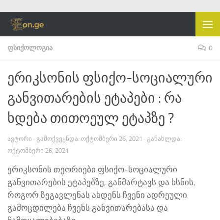
Skip to content
ᲤᲡᲘᲥᲝᲚᲝᲒᲘᲐ
0
ერიკსონის ფსიქო-სოციალური
განვითარების ეტაპები : რა
ხდება თითოეულ ეტაპზე ?
ᲐᲕᲢᲝᲠᲘ
· ᲒᲐᲛᲝᲥᲕᲔᲧᲜᲓᲐ:
ᲝᲥᲢᲝᲛᲑᲔᲠᲘ 26, 2021
· ᲒᲐᲜᲐᲮᲚᲓᲐ:
ᲝᲥᲢᲝᲛᲑᲔᲠᲘ 26, 2021
ერიკსონის თეორიები ფსიქო-სოციალური
განვითარების ეტაპებზე, განმარტავს და ხსნის,
როგორ ზეგავლენას ახდენს ჩვენი ადრეული
გამოცდილება ჩვენს განვითარებასა და