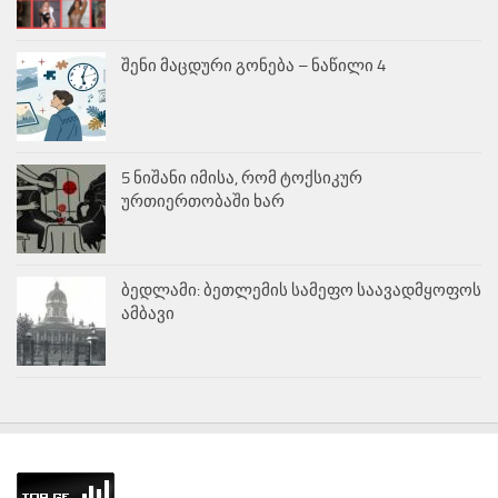
შენი მაცდური გონება – ნაწილი 4
5 ნიშანი იმისა, რომ ტოქსიკურ
ურთიერთობაში ხარ
ბედლამი: ბეთლემის სამეფო საავადმყოფოს
ამბავი