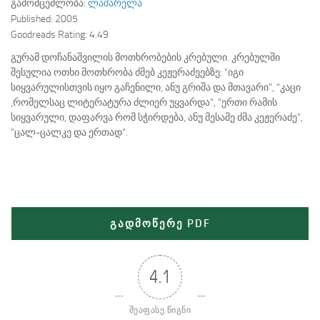
გამომცემლობა:
ლაშარელა
Published:
2005
Goodreads Rating:
4.49
გურამ დოჩანაშვილის მოთხრობების კრებული. კრებულში
შესულია ოთხი მოთხრობა ძმებ კეჟერაძეებზე: "იგი
სიყვარულისთვის იყო გაჩენილი, ანუ გრიშა და მთავარი", "კაცი
,რომელსაც ლიტერატურა ძლიერ უყვარდა", "ერთი რამის
სიყვარული, დაფარვა რომ სჭირდება, ანუ მესამე ძმა კეჟერაძე",
"ცალ-ცალკე და ერთად".
გადმოწერე PDF
4.1
შეაფასე წიგნი