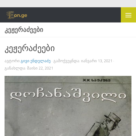
Skip to content
ᲙᲔᲟᲔᲠᲐᲫᲔᲔᲑᲘ
კეჟერაძეები
ᲐᲕᲢᲝᲠᲘ
ᲒᲘᲕᲘ ᲔᲜᲓᲔᲚᲐᲫᲔ
· ᲒᲐᲛᲝᲥᲕᲔᲧᲜᲓᲐ:
ᲘᲐᲜᲕᲐᲠᲘ 13, 2021
·
ᲒᲐᲜᲐᲮᲚᲓᲐ:
ᲛᲐᲘᲡᲘ 22, 2021