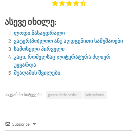
Ასევე Იხილე:
ლოდი ნასაყდრალი
ვატერ(პო)ლოო ანუ აღდგენითი სამუშაოები
სამოსელი პირველი
კაცი, რომელსაც ლიტერატურა ძლიერ
უყვარდა
შუაღამის შვილები
საკვანძო სიტყვები:
guram dochanashvili
kejeradzeebi
Subscribe