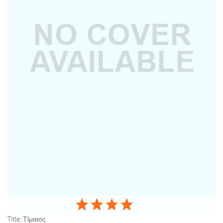
Title:
Τίμαιος