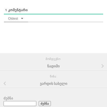
1
ᲙᲝᲛᲔᲜᲢᲐᲠᲘ
Oldest
ᲛᲝᲛᲓᲔᲕᲜᲝ
ნადიმი
ᲬᲘᲜᲐ
ვარდის სახელი
ძებნა
ძებნა