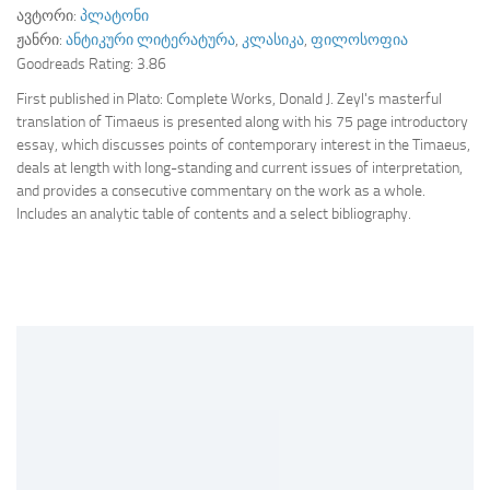
ავტორი:
პლატონი
ჟანრი:
ანტიკური ლიტერატურა
,
კლასიკა
,
ფილოსოფია
Goodreads Rating:
3.86
First published in Plato: Complete Works, Donald J. Zeyl's masterful
translation of Timaeus is presented along with his 75 page introductory
essay, which discusses points of contemporary interest in the Timaeus,
deals at length with long-standing and current issues of interpretation,
and provides a consecutive commentary on the work as a whole.
Includes an analytic table of contents and a select bibliography.