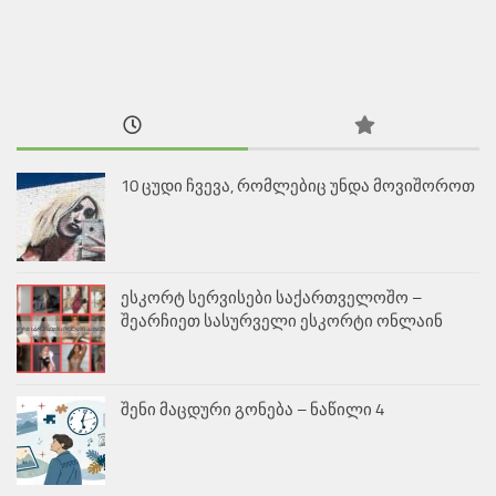
10 ცუდი ჩვევა, რომლებიც უნდა მოვიშოროთ
ესკორტ სერვისები საქართველოშო –
შეარჩიეთ სასურველი ესკორტი ონლაინ
შენი მაცდური გონება – ნაწილი 4