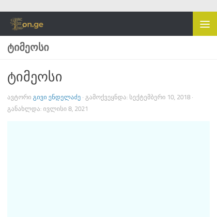
Skip to content
ᲢᲘᲛᲔᲝᲡᲘ
ტიმეოსი
ᲐᲕᲢᲝᲠᲘ
ᲒᲘᲕᲘ ᲔᲜᲓᲔᲚᲐᲫᲔ
· ᲒᲐᲛᲝᲥᲕᲔᲧᲜᲓᲐ:
ᲡᲔᲥᲢᲔᲛᲑᲔᲠᲘ 10, 2018
·
ᲒᲐᲜᲐᲮᲚᲓᲐ:
ᲘᲕᲚᲘᲡᲘ 8, 2021