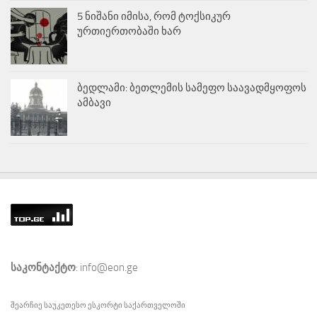
5 ნიშანი იმისა, რომ ტოქსიკურ
ურთიერთობაში ხარ
ბედლამი: ბეთლემის სამეფო საავადმყოფოს
ამბავი
საკონტაქტო
: info@eon.ge
შეარჩიე საუკეთესო
ესკორტი
საქართველოში