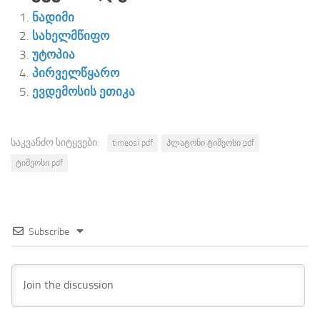
ნადიმი
სახელმწიფო
უტოპია
პირველწყარო
ევდემოსის ეთიკა
საკვანძო სიტყვები:
timeosi pdf
პლატონი ტიმეოსი pdf
ტიმეოსი pdf
Subscribe