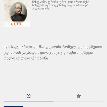
ნახევარში, ევროპის ერთ-ერთი პუდიდესი
სახელმწიფო მოღვაწის დიპლომატისა და
პოლიტიკოს
იყო საკუთარი თავი, მსოფლიოში, რომელიც გამუდმებით
ცდილობს გაგხადოს ვიღაც სხვა, უდიდესი მიღწევაა.
რალფ უოლდო ემერსონი