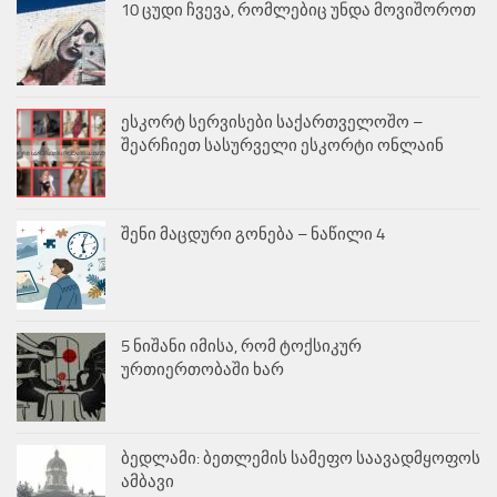
10 ცუდი ჩვევა, რომლებიც უნდა მოვიშოროთ
ესკორტ სერვისები საქართველოშო –
შეარჩიეთ სასურველი ესკორტი ონლაინ
შენი მაცდური გონება – ნაწილი 4
5 ნიშანი იმისა, რომ ტოქსიკურ
ურთიერთობაში ხარ
ბედლამი: ბეთლემის სამეფო საავადმყოფოს
ამბავი