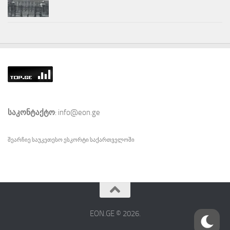
საკონტაქტო
: info@eon.ge
შეარჩიე საუკეთესო
ესკორტი
საქართველოში
EON.GE © 2026.