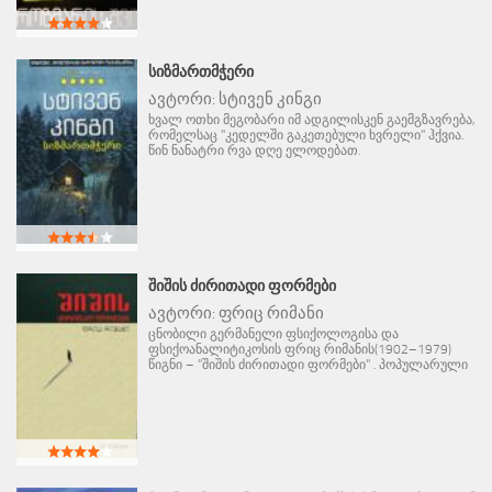
ᲡᲘᲖᲛᲐᲠᲗᲛᲭᲔᲠᲘ
ავტორი:
სტივენ კინგი
ხვალ ოთხი მეგობარი იმ ადგილისკენ გაემგზავრება,
რომელსაც "კედელში გაკეთებული ხვრელი" ჰქვია.
წინ ნანატრი რვა დღე ელოდებათ.
ᲨᲘᲨᲘᲡ ᲫᲘᲠᲘᲗᲐᲓᲘ ᲤᲝᲠᲛᲔᲑᲘ
ავტორი:
ფრიც რიმანი
ცნობილი გერმანელი ფსიქოლოგისა და
ფსიქოანალიტიკოსის ფრიც რიმანის(1902–1979)
წიგნი – "შიშის ძირითადი ფორმები" . პოპულარული