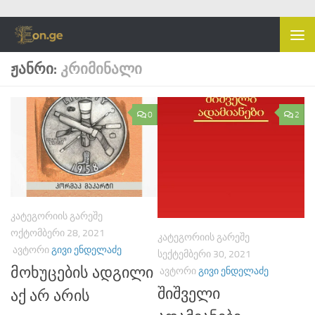
Skip to content
ᲟᲐᲜᲠᲘ:
ᲙᲠᲘᲛᲘᲜᲐᲚᲘ
0
2
ᲙᲐᲢᲔᲒᲝᲠᲘᲘᲡ ᲒᲐᲠᲔᲨᲔ
ᲝᲥᲢᲝᲛᲑᲔᲠᲘ 28, 2021
ᲙᲐᲢᲔᲒᲝᲠᲘᲘᲡ ᲒᲐᲠᲔᲨᲔ
ᲐᲕᲢᲝᲠᲘ
ᲒᲘᲕᲘ ᲔᲜᲓᲔᲚᲐᲫᲔ
ᲡᲔᲥᲢᲔᲛᲑᲔᲠᲘ 30, 2021
მოხუცების ადგილი
ᲐᲕᲢᲝᲠᲘ
ᲒᲘᲕᲘ ᲔᲜᲓᲔᲚᲐᲫᲔ
შიშველი
აქ არ არის