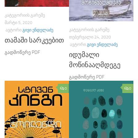
ᲙᲐᲢᲔᲒᲝᲠᲘᲘᲡ ᲒᲐᲠᲔᲨᲔ
ᲛᲐᲠᲢᲘ 5, 2020
ᲙᲐᲢᲔᲒᲝᲠᲘᲘᲡ ᲒᲐᲠᲔᲨᲔ
ᲐᲕᲢᲝᲠᲘ
ᲒᲘᲕᲘ ᲔᲜᲓᲔᲚᲐᲫᲔ
ᲗᲔᲑᲔᲠᲕᲐᲚᲘ 24, 2020
თამაში სარკეებით
ᲐᲕᲢᲝᲠᲘ
ᲒᲘᲕᲘ ᲔᲜᲓᲔᲚᲐᲫᲔ
გადმოწერე PDF
იდუმალი
მოწინააღმდეგე
გადმოწერე PDF
0
0