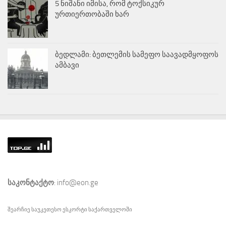
5 ნიშანი იმისა, რომ ტოქსიკურ
ურთიერთობაში ხარ
ბედლამი: ბეთლემის სამეფო საავადმყოფოს
ამბავი
საკონტაქტო
: info@eon.ge
შეარჩიე საუკეთესო
ესკორტი
საქართველოში