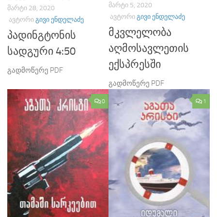
ᲛᲐᲠᲢᲘ 5, 2020
ᲛᲐᲠᲢᲘ 28, 2020
ᲐᲕᲢᲝᲠᲘ
ᲒᲘᲕᲘ ᲔᲜᲓᲔᲚᲐᲫᲔ
ᲐᲕᲢᲝᲠᲘ
ᲒᲘᲕᲘ ᲔᲜᲓᲔᲚᲐᲫᲔ
მკვლელობა
პადინგტონის
აღმოსავლეთის
სადგური 4:50
ექსპრესში
გადმოწერე PDF
გადმოწერე PDF
0
1