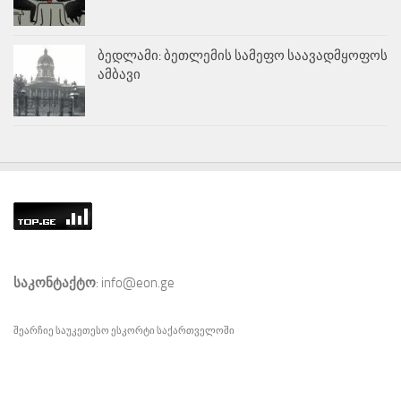
ბედლამი: ბეთლემის სამეფო საავადმყოფოს
ამბავი
საკონტაქტო
: info@eon.ge
შეარჩიე საუკეთესო
ესკორტი
საქართველოში