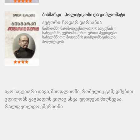
ᲑᲘᲡᲛᲐᲠᲙᲘ - ᲞᲝᲚᲘᲢᲘᲙᲝᲡᲘ ᲓᲐ ᲓᲘᲞᲚᲝᲛᲐᲢᲘ
ავტორი:
ნოდარ დარსანია
ნაშრომში წარმოდგენილია XIX საუკუნის II
ნახევარში, ევროპის ერთ-ერთი პუდიდესი
სახელმწიფო მოღვაწის დიპლომატისა და
პოლიტიკოს
იყო საკუთარი თავი, მსოფლიოში, რომელიც გამუდმებით
ცდილობს გაგხადოს ვიღაც სხვა, უდიდესი მიღწევაა.
რალფ უოლდო ემერსონი