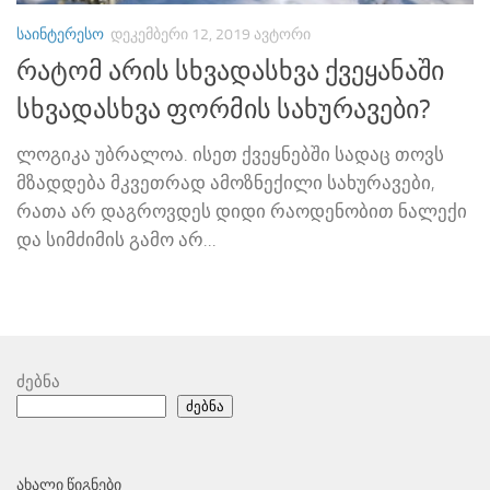
ᲡᲐᲘᲜᲢᲔᲠᲔᲡᲝ
ᲓᲔᲙᲔᲛᲑᲔᲠᲘ 12, 2019
ᲐᲕᲢᲝᲠᲘ
რატომ არის სხვადასხვა ქვეყანაში
სხვადასხვა ფორმის სახურავები?
ლოგიკა უბრალოა. ისეთ ქვეყნებში სადაც თოვს
მზადდება მკვეთრად ამოზნექილი სახურავები,
რათა არ დაგროვდეს დიდი რაოდენობით ნალექი
და სიმძიმის გამო არ...
ძებნა
ძებნა
ᲐᲮᲐᲚᲘ ᲬᲘᲒᲜᲔᲑᲘ