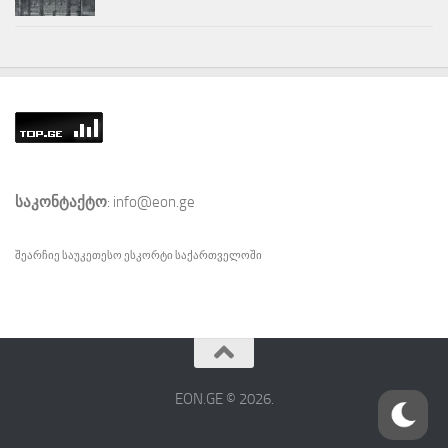
საკონტაქტო
: info@eon.ge
შეარჩიე საუკეთესო
ესკორტი
საქართველოში
EON.GE © 2026.