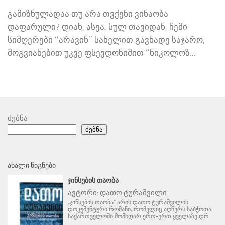
გამიზნულადაა თუ არა თვქენი ვინაობა
დაფარული? დიახ, ასეა. სულ თავიდან, ჩემი
სიმღერები ‘’არავინ’’ სახელით გავხადე საჯარო,
მოგვიანებით უკვე ფსევდონიმით ‘’ნიკოლოზ...
ძებნა
ძებნა
ᲐᲮᲐᲚᲘ ᲬᲘᲒᲜᲔᲑᲘ
ᲯᲘᲜᲡᲔᲑᲘᲡ ᲗᲐᲝᲑᲐ
ავტორი:
დათო ტურაშვილი
„ჯინსების თაობა“ არის დათო ტურაშვილის
დოკუმენტური რომანი, რომელიც აღწერს საბჭოთა
საქართველოში მომხდარ ერთ-ერთ ყველაზე დრ