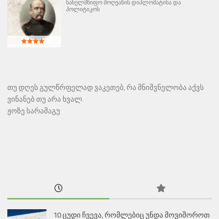
სახელმწიფო მოღვაწის დიპლომატისა და
პოლიტიკოს
თუ დღეს გულწრფელად ვაკეთებ, რა მნიშვნელობა აქვს
ვინანებ თუ არა ხვალ.
ჟოზე სარამაგუ
10 ცუდი ჩვევა, რომლებიც უნდა მოვიშოროთ