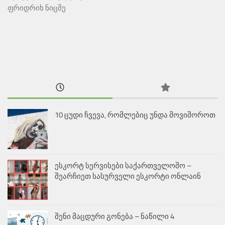
ფრიდრიხ ნიცშე
10 ცუდი ჩვევა, რომლებიც უნდა მოვიშოროთ
ესკორტ სერვისები საქართველოშო –
შეარჩიეთ სასურველი ესკორტი ონლაინ
შენი მაცდური გონება – ნაწილი 4