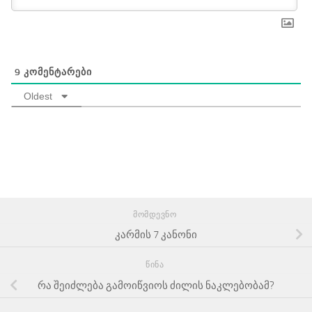
9
ᲙᲝᲛᲔᲜᲢᲐᲠᲔᲑᲘ
Oldest
ᲛᲝᲛᲓᲔᲕᲜᲝ
კარმის 7 კანონი
ᲬᲘᲜᲐ
რა შეიძლება გამოიწვიოს ძილის ნაკლებობამ?