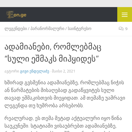
Skip to content
ᲚᲔᲒᲔᲜᲓᲔᲑᲘ
/
ᲞᲐᲠᲐᲜᲝᲠᲛᲐᲚᲣᲠᲘ
/
ᲡᲐᲘᲜᲢᲔᲠᲔᲡᲝ
9
ადამიანები, რომლებმაც
“სული ეშმაკს მიჰყიდეს”
ᲐᲕᲢᲝᲠᲘ
ᲒᲘᲕᲘ ᲔᲜᲓᲔᲚᲐᲫᲔ
·
ᲛᲐᲘᲡᲘ 2, 2021
ხშირად გვსმენია ადამიანებზე, რომლებმაც ნიჭის
ან წარმატების მისაღებად გადაწყვიტეს სული
თავად ეშმაკისთვის მიეყიდათ. ამ თემაზე უამრავი
ლეგენდა თუ ხუმრობა არსებობს.
რეალურად, ეს თემა მეტად აქტუალური იყო წინა
საუკუნეში. სტატიაში ვისაუბრებთ ადამიანებზე,