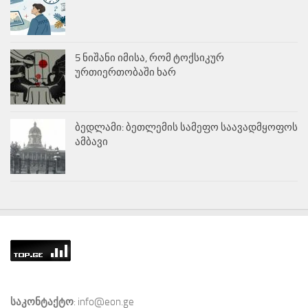
5 ნიშანი იმისა, რომ ტოქსიკურ
ურთიერთობაში ხარ
ბედლამი: ბეთლემის სამეფო საავადმყოფოს
ამბავი
საკონტაქტო
: info@eon.ge