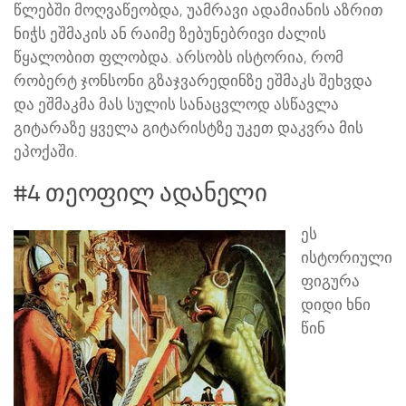
წლებში მოღვაწეობდა, უამრავი ადამიანის აზრით
ნიჭს ეშმაკის ან რაიმე ზებუნებრივი ძალის
წყალობით ფლობდა. არსობს ისტორია, რომ
რობერტ ჯონსონი გზაჯვარედინზე ეშმაკს შეხვდა
და ეშმაკმა მას სულის სანაცვლოდ ასწავლა
გიტარაზე ყველა გიტარისტზე უკეთ დაკვრა მის
ეპოქაში.
#4 თეოფილ ადანელი
ეს
ისტორიული
ფიგურა
დიდი ხნი
წინ