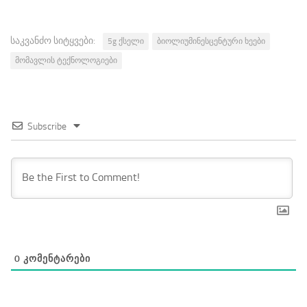
საკვანძო სიტყვები:
5g ქსელი
ბიოლიუმინესცენტური ხეები
მომავლის ტექნოლოგიები
Subscribe
0
ᲙᲝᲛᲔᲜᲢᲐᲠᲔᲑᲘ