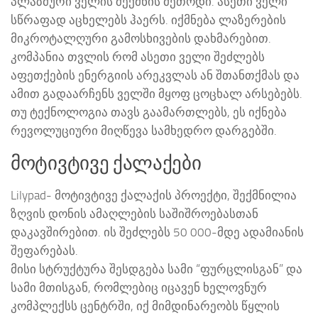
პლაზმური ველის შექმნის მეთოდი. ასეთი ველი
სწრაფად აცხელებს ჰაერს. იქმნება ლაზერების
მიკროტალღური გამოსხივების დახმარებით.
კომპანია თვლის რომ ასეთი ველი შეძლებს
აფეთქების ენერგიის არეკვლას ან შთანთქმას და
ამით გადაარჩენს ველში მყოფ ცოცხალ არსებებს.
თუ ტექნოლოგია თავს გაამართლებს, ეს იქნება
რევოლუციური მიღწევა სამხედრო დარგებში.
მოტივტივე ქალაქები
Lilypad- მოტივტივე ქალაქის პროექტი, შექმნილია
ზღვის დონის ამაღლების საშიშროებასთან
დაკავშირებით. ის შეძლებს 50 000-მდე ადამიანის
შეფარებას.
მისი სტრუქტურა შესდგება სამი “ფურცლისგან” და
სამი მთისგან, რომლებიც იცავენ ხელოვნურ
კომპლექსს ცენტრში, იქ მიმდინარეობს წყლის