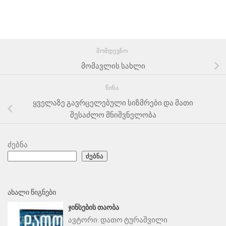
ᲛᲝᲛᲓᲔᲕᲜᲝ
მომავლის სახლი
ᲬᲘᲜᲐ
ყველაზე გავრცელებული სიზმრები და მათი
შესაძლო მნიშვნელობა
ძებნა
ძებნა
ᲐᲮᲐᲚᲘ ᲬᲘᲒᲜᲔᲑᲘ
ᲯᲘᲜᲡᲔᲑᲘᲡ ᲗᲐᲝᲑᲐ
ავტორი:
დათო ტურაშვილი