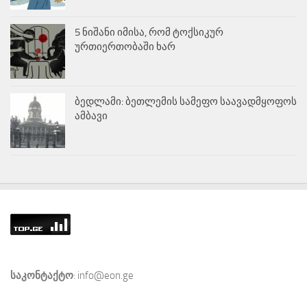
5 ნიშანი იმისა, რომ ტოქსიკურ
ურთიერთობაში ხარ
ბედლამი: ბეთლემის სამეფო საავადმყოფოს
ამბავი
საკონტაქტო
: info@eon.ge