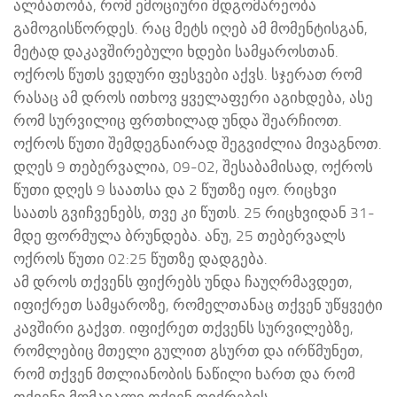
ალბათობა, რომ ემოციური მდგომარეობა
გამოგისწორდეს. რაც მეტს იღებ ამ მომენტისგან,
მეტად დაკავშირებული ხდები სამყაროსთან.
ოქროს წუთს ვედური ფესვები აქვს. სჯერათ რომ
რასაც ამ დროს ითხოვ ყველაფერი აგიხდება, ასე
რომ სურვილიც ფრთხილად უნდა შეარჩიოთ.
ოქროს წუთი შემდეგნაირად შეგვიძლია მივაგნოთ.
დღეს 9 თებერვალია, 09-02, შესაბამისად, ოქროს
წუთი დღეს 9 საათსა და 2 წუთზე იყო. რიცხვი
საათს გვიჩვენებს, თვე კი წუთს. 25 რიცხვიდან 31-
მდე ფორმულა ბრუნდება. ანუ, 25 თებერვალს
ოქროს წუთი 02:25 წუთზე დადგება.
ამ დროს თქვენს ფიქრებს უნდა ჩაუღრმავდეთ,
იფიქრეთ სამყაროზე, რომელთანაც თქვენ უწყვეტი
კავშირი გაქვთ. იფიქრეთ თქვენს სურვილებზე,
რომლებიც მთელი გულით გსურთ და ირწმუნეთ,
რომ თქვენ მთლიანობის ნაწილი ხართ და რომ