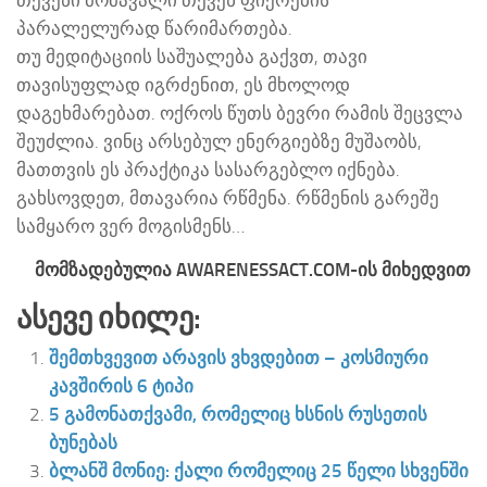
თქვენი მომავალი თქვენ ფიქრების
პარალელურად წარიმართება.
თუ მედიტაციის საშუალება გაქვთ, თავი
თავისუფლად იგრძენით, ეს მხოლოდ
დაგეხმარებათ. ოქროს წუთს ბევრი რამის შეცვლა
შეუძლია. ვინც არსებულ ენერგიებზე მუშაობს,
მათთვის ეს პრაქტიკა სასარგებლო იქნება.
გახსოვდეთ, მთავარია რწმენა. რწმენის გარეშე
სამყარო ვერ მოგისმენს…
ᲛᲝᲛᲖᲐᲓᲔᲑᲣᲚᲘᲐ AWARENESSACT.COM-ᲘᲡ ᲛᲘᲮᲔᲓᲕᲘᲗ
Ასევე Იხილე:
შემთხვევით არავის ვხვდებით – კოსმიური
კავშირის 6 ტიპი
5 გამონათქვამი, რომელიც ხსნის რუსეთის
ბუნებას
ბლანშ მონიე: ქალი რომელიც 25 წელი სხვენში