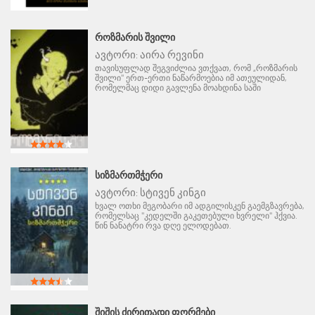
ᲠᲝᲖᲛᲐᲠᲘᲡ ᲨᲕᲘᲚᲘ
ავტორი:
აირა რევინი
თავისუფლად შეგვიძლია ვთქვათ, რომ „როზმარის
შვილი" ერთ-ერთი ნაწარმოებია იმ ათეულიდან,
რომელმაც დიდი გავლენა მოახდინა საში
ᲡᲘᲖᲛᲐᲠᲗᲛᲭᲔᲠᲘ
ავტორი:
სტივენ კინგი
ხვალ ოთხი მეგობარი იმ ადგილისკენ გაემგზავრება,
რომელსაც "კედელში გაკეთებული ხვრელი" ჰქვია.
წინ ნანატრი რვა დღე ელოდებათ.
ᲨᲘᲨᲘᲡ ᲫᲘᲠᲘᲗᲐᲓᲘ ᲤᲝᲠᲛᲔᲑᲘ