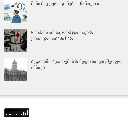
შენი მაცდური გონება – ნაწილი 4
5 ნიშანი იმისა, რომ ტოქსიკურ
ურთიერთობაში ხარ
ბედლამი: ბეთლემის სამეფო საავადმყოფოს
ამბავი