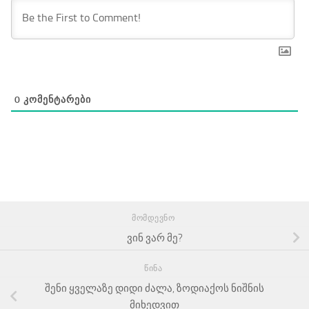
0
ᲙᲝᲛᲔᲜᲢᲐᲠᲔᲑᲘ
ᲛᲝᲛᲓᲔᲕᲜᲝ
ვინ ვარ მე?
ᲬᲘᲜᲐ
შენი ყველაზე დიდი ძალა, ზოდიაქოს ნიშნის
მიხედვით