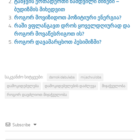
ტანჯვის ერთადერთი ნამდვილი მიზეზი –
ბუდიზმის მიხედვით
როგორ მოვიზიდოთ პოზიტიური ენერგია?
რაში ვფლანგავთ დროს ყოველდღიურად და
როგორ მოვაწესრიგოთ ის?
როგორ დავამარცხოთ პესიმიზმი?
საკვანძო სიტყვები:
damokidebuleba
mijachvuloba
დამოკიდებულება
დამოკიდებულების დაძლევა
მიჯაჭვულობა
როგორ დავძლიოთ მიჯაჭვულობა
Subscribe