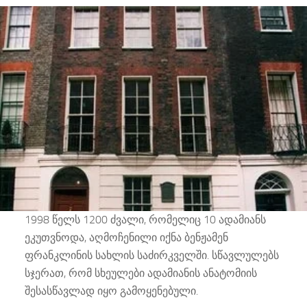
1998 წელს 1200 ძვალი, რომელიც 10 ადამიანს
ეკუთვნოდა, აღმოჩენილი იქნა ბენჟამენ
ფრანკლინის სახლის საძირკველში. სწავლულებს
სჯერათ, რომ სხეულები ადამიანის ანატომიის
შესასწავლად იყო გამოყენებული.