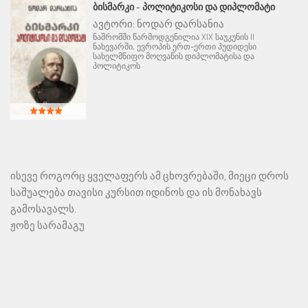
ᲑᲘᲡᲛᲐᲠᲙᲘ - ᲞᲝᲚᲘᲢᲘᲙᲝᲡᲘ ᲓᲐ ᲓᲘᲞᲚᲝᲛᲐᲢᲘ
ავტორი:
ნოდარ დარსანია
ნაშრომში წარმოდგენილია XIX საუკუნის II
ნახევარში, ევროპის ერთ-ერთი პუდიდესი
სახელმწიფო მოღვაწის დიპლომატისა და
პოლიტიკოს
ისევე როგორც ყველაფერს ამ ცხოვრებაში, მიეცი დროს
საშუალება თავისი კურსით იდინოს და ის მონახავს
გამოსავალს.
ჟოზე სარამაგუ