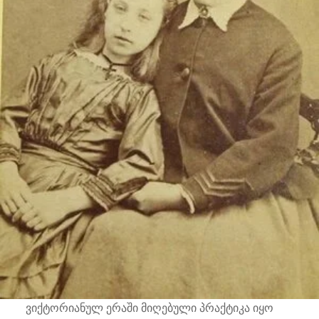
ვიქტორიანულ ერაში მიღებული პრაქტიკა იყო