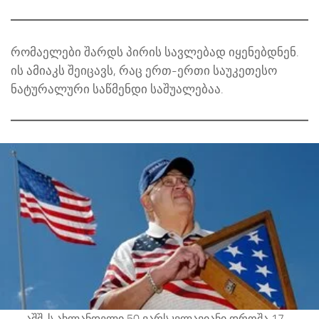
რომაელები შარდს პირის სავლებად იყენებდნენ.
ის ამიაკს შეიცავს, რაც ერთ-ერთი საუკეთესო
ნატურალური საწმენდი საშუალებაა.
აშშ-ს ახლანდელი 50 ვარსკვლავიანი დროშა 17