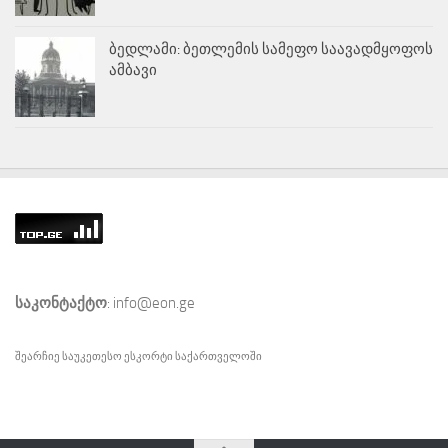
ბედლამი: ბეთლემის სამეფო საავადმყოფოს
ამბავი
საკონტაქტო
: info@eon.ge
შეარჩიე საუკეთესო
ესკორტი
საქართველოში