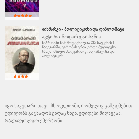
ᲑᲘᲡᲛᲐᲠᲙᲘ - ᲞᲝᲚᲘᲢᲘᲙᲝᲡᲘ ᲓᲐ ᲓᲘᲞᲚᲝᲛᲐᲢᲘ
ავტორი:
ნოდარ დარსანია
ნაშრომში წარმოდგენილია XIX საუკუნის II
ნახევარში, ევროპის ერთ-ერთი პუდიდესი
სახელმწიფო მოღვაწის დიპლომატისა და
პოლიტიკოს
იყო საკუთარი თავი, მსოფლიოში, რომელიც გამუდმებით
ცდილობს გაგხადოს ვიღაც სხვა, უდიდესი მიღწევაა.
რალფ უოლდო ემერსონი