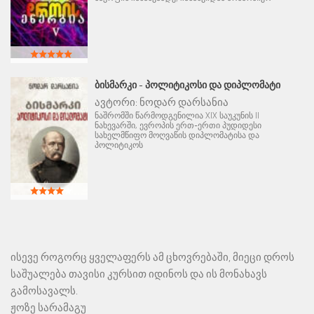
ᲑᲘᲡᲛᲐᲠᲙᲘ - ᲞᲝᲚᲘᲢᲘᲙᲝᲡᲘ ᲓᲐ ᲓᲘᲞᲚᲝᲛᲐᲢᲘ
ავტორი:
ნოდარ დარსანია
ნაშრომში წარმოდგენილია XIX საუკუნის II
ნახევარში, ევროპის ერთ-ერთი პუდიდესი
სახელმწიფო მოღვაწის დიპლომატისა და
პოლიტიკოს
ისევე როგორც ყველაფერს ამ ცხოვრებაში, მიეცი დროს
საშუალება თავისი კურსით იდინოს და ის მონახავს
გამოსავალს.
ჟოზე სარამაგუ