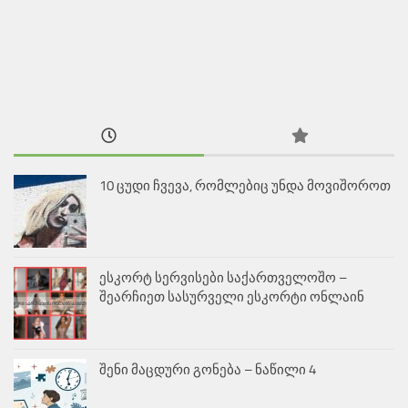
10 ცუდი ჩვევა, რომლებიც უნდა მოვიშოროთ
ესკორტ სერვისები საქართველოშო –
შეარჩიეთ სასურველი ესკორტი ონლაინ
შენი მაცდური გონება – ნაწილი 4