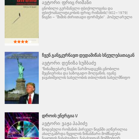
ავტორი:
ფრიც რიმანი
ცნობილი გერმანელი ფსიქოლოგისა და
ფსიქოანალიტიკოსის ფრიც რიმანის(1902–1979)
წიგნი – "შიშის ძირითადი ფორმები" . პოპულარული
ᲩᲕᲔᲜ ᲒᲐᲜᲕᲙᲣᲠᲜᲐᲕᲗ ᲓᲔᲓᲐᲛᲘᲬᲐᲡ ᲡᲜᲔᲣᲚᲔᲑᲐᲗᲐᲒᲐᲜ
ავტორი:
დენიზა სუმბაძე
"წინამდებარე წიგნი წარმოადგენს ცნობილი
მეცნიერისა და საზოგადო მოღვაწის, ივანე
ჯავახიშვილის სახელობის თბილისის სახელმწიფო
ᲓᲠᲝᲘᲡ ᲔᲜᲔᲠᲒᲘᲐ V
ავტორი:
ვაჟა პაპიძე
წოდებული რომანის პირველ წიგნში აღწერილია
ახალგაზრდა წყვილის წინასწარი მომზადება
ნაყოფის ჩასახვამდე; ჩასახვიდან მომშობიერ