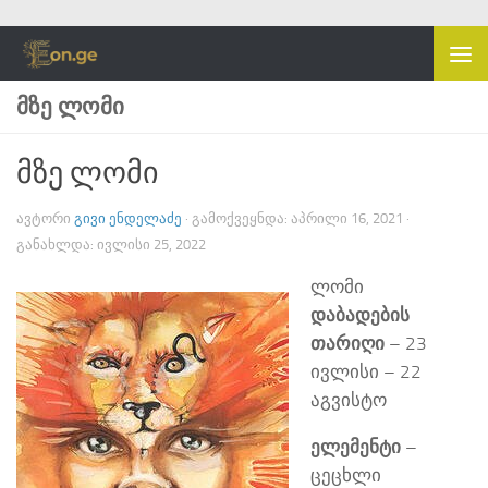
Skip to content
ᲛᲖᲔ ᲚᲝᲛᲘ
მზე ლომი
ᲐᲕᲢᲝᲠᲘ
ᲒᲘᲕᲘ ᲔᲜᲓᲔᲚᲐᲫᲔ
· ᲒᲐᲛᲝᲥᲕᲔᲧᲜᲓᲐ:
ᲐᲞᲠᲘᲚᲘ 16, 2021
·
ᲒᲐᲜᲐᲮᲚᲓᲐ:
ᲘᲕᲚᲘᲡᲘ 25, 2022
ლომი
დაბადების
თარიღი
– 23
ივლისი – 22
აგვისტო
ელემენტი
–
ცეცხლი