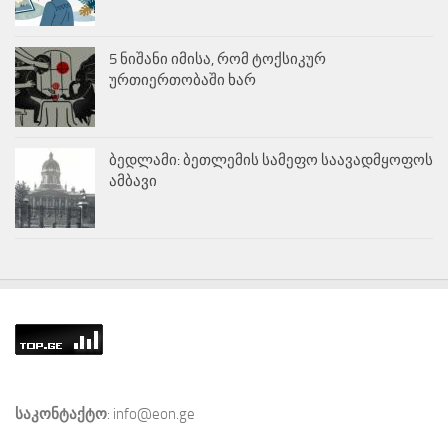
5 ნიშანი იმისა, რომ ტოქსიკურ
ურთიერთობაში ხარ
ბედლამი: ბეთლემის სამეფო საავადმყოფოს
ამბავი
საკონტაქტო
: info@eon.ge