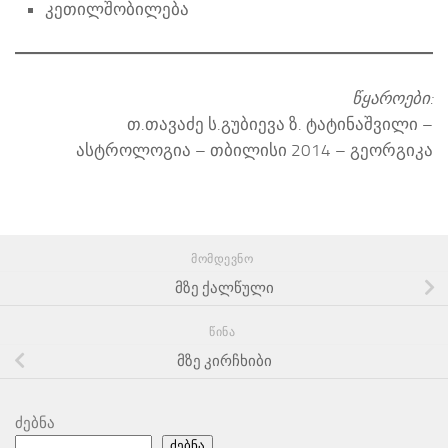
კეთილშობილება
წყაროები:
თ.თავაძე ს.გუბიევა ზ. ტატინაშვილი –
ასტროლოგია – თბილისი 2014 – გეორგიკა
ᲛᲝᲛᲓᲔᲕᲜᲝ
მზე ქალწული
ᲬᲘᲜᲐ
მზე კირჩხიბი
ძებნა
ძებნა