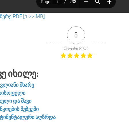
ერე PDF [1.22 MB]
5
შეაფასე წიგნი
ვე Იხილე:
ვლიანი მხარე
თისოფელი
თელი და შავი
ნკოების მუზეუმი
ნტიმენტალური აღზრდა