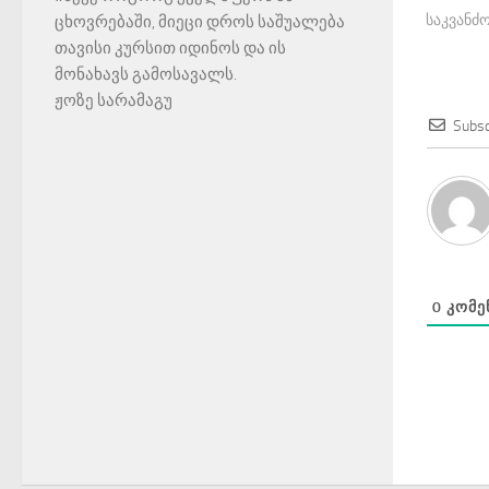
საკვანძო
ცხოვრებაში, მიეცი დროს საშუალება
თავისი კურსით იდინოს და ის
მონახავს გამოსავალს.
ჟოზე სარამაგუ
Subsc
0
ᲙᲝᲛᲔ