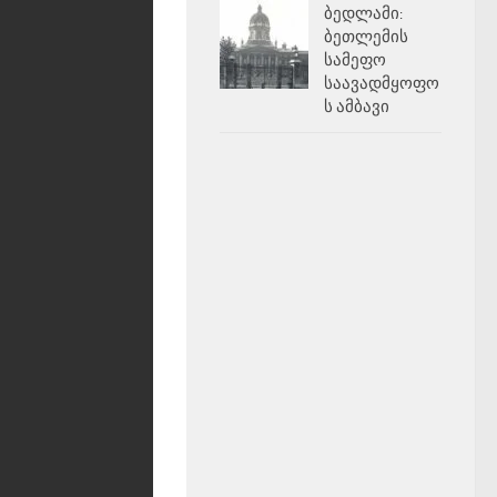
ბედლამი:
ბეთლემის
სამეფო
საავადმყოფო
ს ამბავი