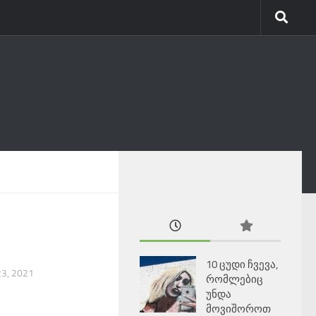
10 ცუდი ჩვევა,
3, 2021
რომლებიც
უნდა
მოვიშოროთ