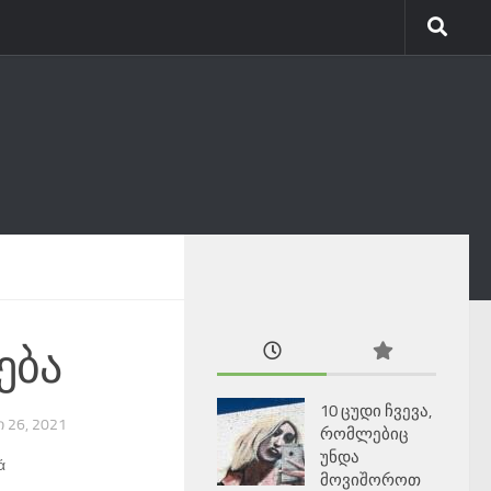
ება
10 ცუდი ჩვევა,
Ი 26, 2021
რომლებიც
უნდა
ά
მოვიშოროთ