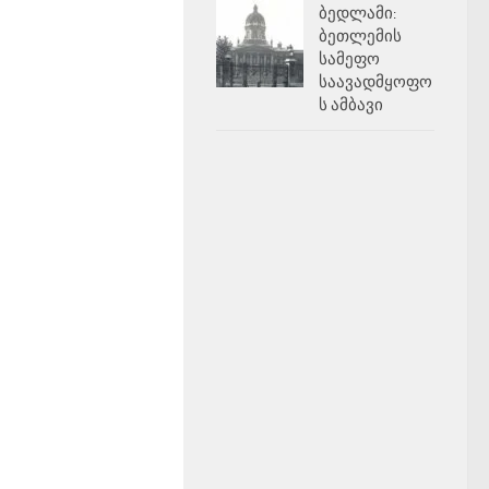
ბედლამი:
ბეთლემის
სამეფო
საავადმყოფო
ს ამბავი