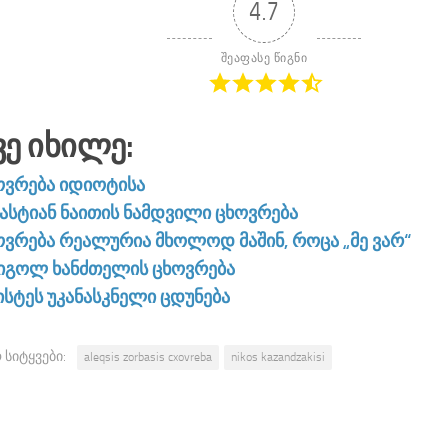
4.7
შეაფასე წიგნი
ვე Იხილე:
ოვრება იდიოტისა
ბასტიან ნაითის ნამდვილი ცხოვრება
ოვრება რეალურია მხოლოდ მაშინ, როცა „მე ვარ“
იგოლ ხანძთელის ცხოვრება
ისტეს უკანასკნელი ცდუნება
 სიტყვები:
aleqsis zorbasis cxovreba
nikos kazandzakisi