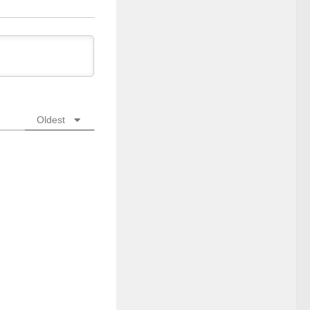
Oldest