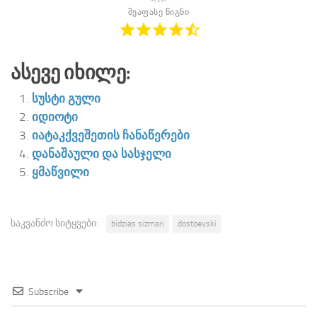
შეაფასე წიგნი
Ასევე Იხილე:
სუსტი გული
იდიოტი
იატაკქვეშეთის ჩანაწერები
დანაშაული და სასჯელი
ყმაწვილი
საკვანძო სიტყვები:
bidzias sizmari
dostoevski
Subscribe