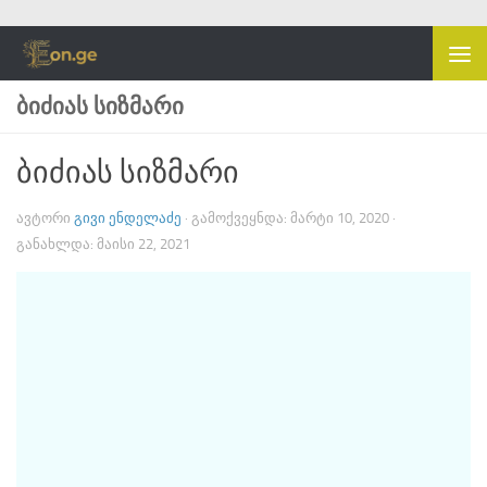
Skip to content
ᲑᲘᲫᲘᲐᲡ ᲡᲘᲖᲛᲐᲠᲘ
ბიძიას სიზმარი
ᲐᲕᲢᲝᲠᲘ
ᲒᲘᲕᲘ ᲔᲜᲓᲔᲚᲐᲫᲔ
· ᲒᲐᲛᲝᲥᲕᲔᲧᲜᲓᲐ:
ᲛᲐᲠᲢᲘ 10, 2020
·
ᲒᲐᲜᲐᲮᲚᲓᲐ:
ᲛᲐᲘᲡᲘ 22, 2021