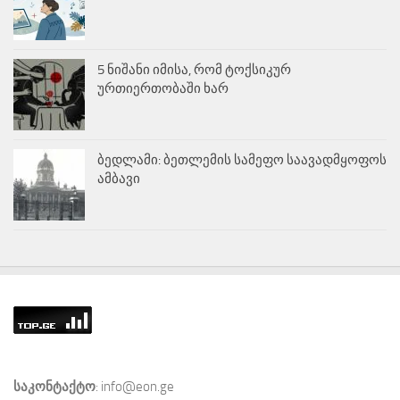
5 ნიშანი იმისა, რომ ტოქსიკურ
ურთიერთობაში ხარ
ბედლამი: ბეთლემის სამეფო საავადმყოფოს
ამბავი
საკონტაქტო
: info@eon.ge