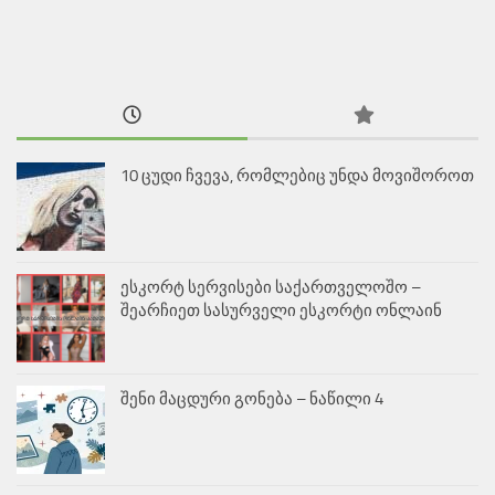
10 ცუდი ჩვევა, რომლებიც უნდა მოვიშოროთ
ესკორტ სერვისები საქართველოშო –
შეარჩიეთ სასურველი ესკორტი ონლაინ
შენი მაცდური გონება – ნაწილი 4