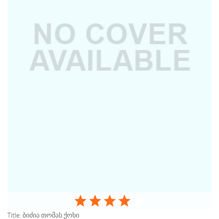
Title:
ბიძია თომას ქოხი