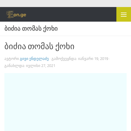
Skip to content
ᲑᲘᲫᲘᲐ ᲗᲝᲛᲐᲡ ᲥᲝᲮᲘ
ბიძია თომას ქოხი
ᲐᲕᲢᲝᲠᲘ
ᲒᲘᲕᲘ ᲔᲜᲓᲔᲚᲐᲫᲔ
· ᲒᲐᲛᲝᲥᲕᲔᲧᲜᲓᲐ:
ᲘᲐᲜᲕᲐᲠᲘ 19, 2019
·
ᲒᲐᲜᲐᲮᲚᲓᲐ:
ᲘᲕᲚᲘᲡᲘ 27, 2021