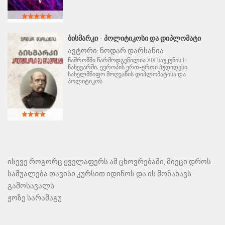
ᲑᲘᲡᲛᲐᲠᲙᲘ - ᲞᲝᲚᲘᲢᲘᲙᲝᲡᲘ ᲓᲐ ᲓᲘᲞᲚᲝᲛᲐᲢᲘ
ავტორი:
ნოდარ დარსანია
ნაშრომში წარმოდგენილია XIX საუკუნის II
ნახევარში, ევროპის ერთ-ერთი პუდიდესი
სახელმწიფო მოღვაწის დიპლომატისა და
პოლიტიკოს
ისევე როგორც ყველაფერს ამ ცხოვრებაში, მიეცი დროს
საშუალება თავისი კურსით იდინოს და ის მონახავს
გამოსავალს.
ჟოზე სარამაგუ