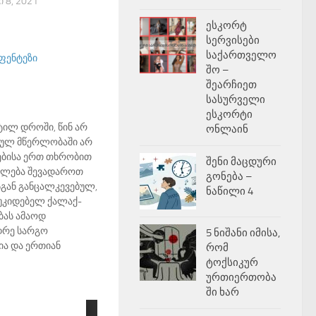
 8, 2021
ესკორტ
სერვისები
საქართველო
ფენტეზი
შო –
შეარჩიეთ
სასურველი
ესკორტი
ტილ დროში, წინ არ
ონლაინ
ერულ მწერლობაში არ
ებისა ერთ თხრობით
შენი მაცდური
იძლება შევადაროთ
გონება –
სგან განცალკევებულ,
ნაწილი 4
ოუკიდებელ ქალაქ-
ბას ამაოდ
დრე სარგო
5 ნიშანი იმისა,
ია და ერთიან
რომ
ტოქსიკურ
ურთიერთობა
ში ხარ