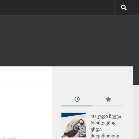
10 ცუდი ჩვევა,
რომლებიც
უნდა
მოვიშოროთ