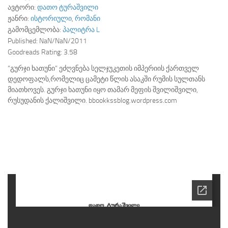
ავტორი:
დათო ტურაშვილი
ჟანრი:
ისტორიული
,
რომანი
გამომცემლობა:
პალიტრა L
Published:
NaN/NaN/2011
Goodreads Rating:
3.58
“გურჯი ხათუნი” ეძღვნება სელჯუკეთის იმპერიის ქართველ
დედოფალს,რომელიც ცამეტი წლის ასაკში რუმის სულთანს
მიათხოვეს. გურჯი ხათუნი იყო თამარ მეფის შვილიშვილი,
რუსუდანის ქალიშვილი. bbookkssblog.wordpress.com