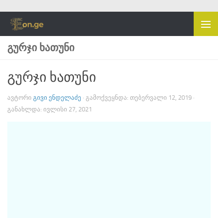
Skip to content
ᲒᲣᲠᲯᲘ ᲮᲐᲗᲣᲜᲘ
გურჯი ხათუნი
ᲐᲕᲢᲝᲠᲘ
ᲒᲘᲕᲘ ᲔᲜᲓᲔᲚᲐᲫᲔ
· ᲒᲐᲛᲝᲥᲕᲔᲧᲜᲓᲐ:
ᲗᲔᲑᲔᲠᲕᲐᲚᲘ 12, 2019
·
ᲒᲐᲜᲐᲮᲚᲓᲐ:
ᲘᲕᲚᲘᲡᲘ 27, 2021