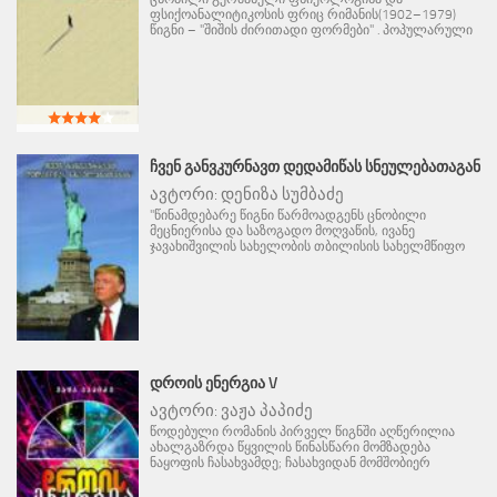
ფსიქოანალიტიკოსის ფრიც რიმანის(1902–1979)
წიგნი – "შიშის ძირითადი ფორმები" . პოპულარული
ᲩᲕᲔᲜ ᲒᲐᲜᲕᲙᲣᲠᲜᲐᲕᲗ ᲓᲔᲓᲐᲛᲘᲬᲐᲡ ᲡᲜᲔᲣᲚᲔᲑᲐᲗᲐᲒᲐᲜ
ავტორი:
დენიზა სუმბაძე
"წინამდებარე წიგნი წარმოადგენს ცნობილი
მეცნიერისა და საზოგადო მოღვაწის, ივანე
ჯავახიშვილის სახელობის თბილისის სახელმწიფო
ᲓᲠᲝᲘᲡ ᲔᲜᲔᲠᲒᲘᲐ V
ავტორი:
ვაჟა პაპიძე
წოდებული რომანის პირველ წიგნში აღწერილია
ახალგაზრდა წყვილის წინასწარი მომზადება
ნაყოფის ჩასახვამდე; ჩასახვიდან მომშობიერ