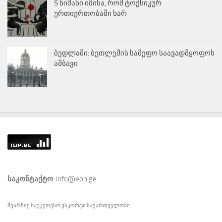
5 ნიშანი იმისა, რომ ტოქსიკურ
ურთიერთობაში ხარ
ბედლამი: ბეთლემის სამეფო საავადმყოფოს
ამბავი
საკონტაქტო
: info@eon.ge
შეარჩიე საუკეთესო
ესკორტი
საქართველოში