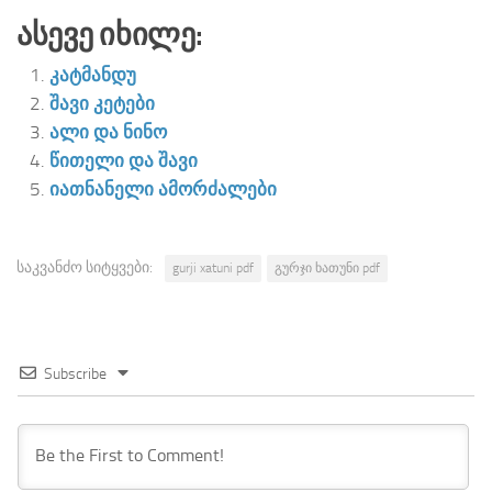
Ასევე Იხილე:
კატმანდუ
შავი კეტები
ალი და ნინო
წითელი და შავი
იათნანელი ამორძალები
საკვანძო სიტყვები:
gurji xatuni pdf
გურჯი ხათუნი pdf
Subscribe