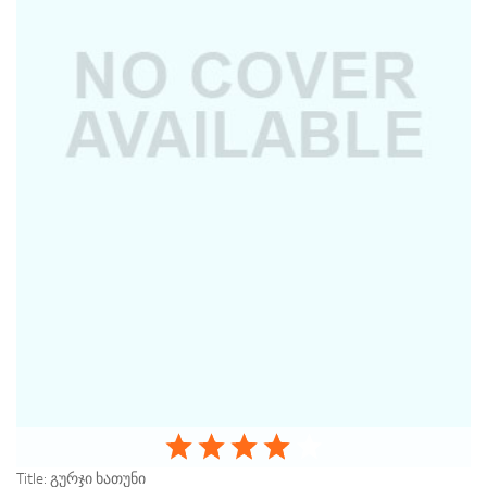
Title:
გურჯი ხათუნი