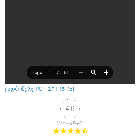
გადმოწერე PDF [271.15 KB]
4.6
შეაფასე წიგნი