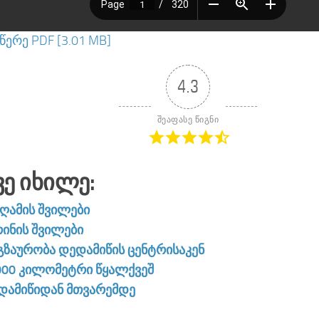
ერე PDF [3.01 MB]
4.3
შეაფასე წიგნი
ვე Იხილე:
აღამის შვილები
რინის შვილები
გზაურობა დედამიწის ცენტრისაკენ
000 კილომეტრი წყალქვეშ
დამიწიდან მთვარემდე