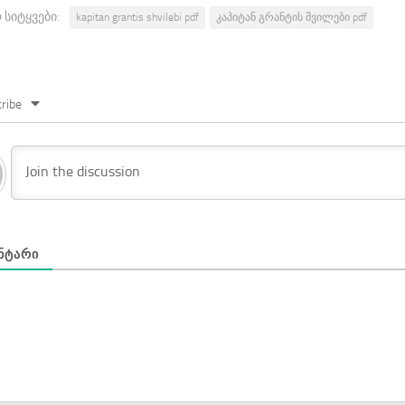
 სიტყვები:
kapitan grantis shvilebi pdf
კაპიტან გრანტის შვილები pdf
ribe
ᲜᲢᲐᲠᲘ