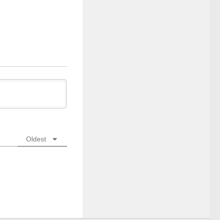
Oldest