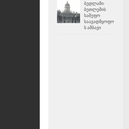
ბედლამი:
ბეთლემის
სამეფო
საავადმყოფო
ს ამბავი