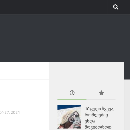
10 ცუდი ჩვევა,
Ი 27, 2021
რომლებიც
უნდა
მოვიშოროთ