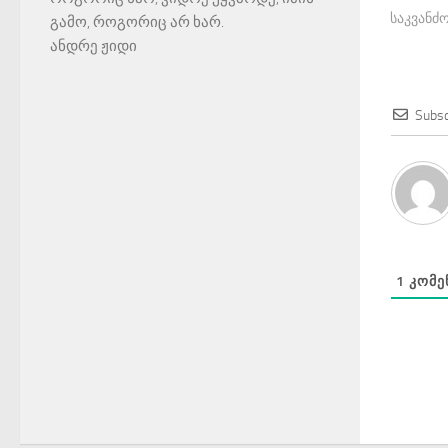
საკვანძო
გამო, როგორიც არ ხარ.
ანდრე ჟიდი
Subsc
1
ᲙᲝᲛᲔ