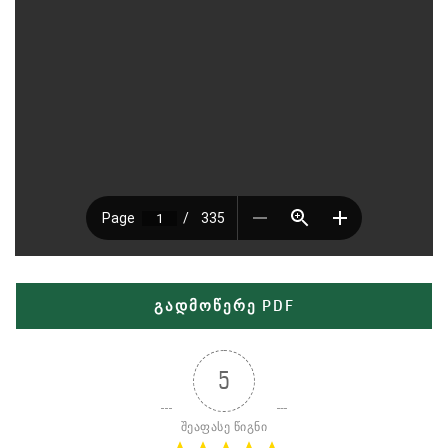
გადმოწერე PDF
5
შეაფასე წიგნი