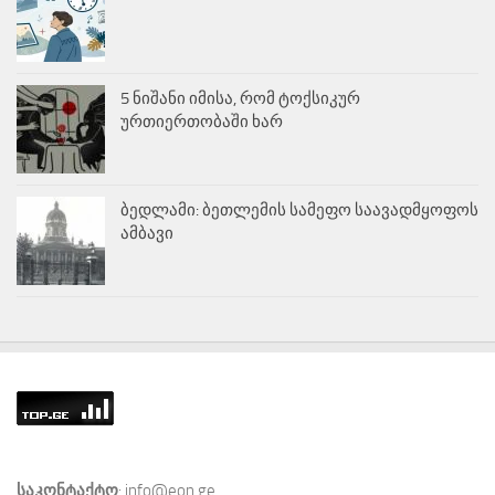
5 ნიშანი იმისა, რომ ტოქსიკურ
ურთიერთობაში ხარ
ბედლამი: ბეთლემის სამეფო საავადმყოფოს
ამბავი
საკონტაქტო
: info@eon.ge