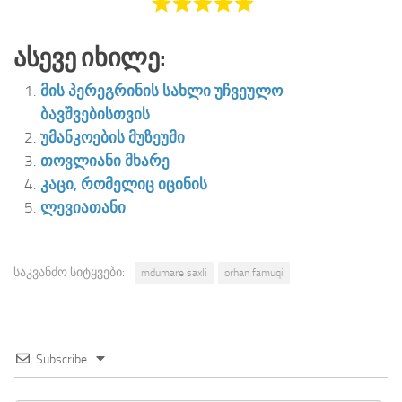
Ასევე Იხილე:
მის პერეგრინის სახლი უჩვეულო
ბავშვებისთვის
უმანკოების მუზეუმი
თოვლიანი მხარე
კაცი, რომელიც იცინის
ლევიათანი
საკვანძო სიტყვები:
mdumare saxli
orhan famuqi
Subscribe