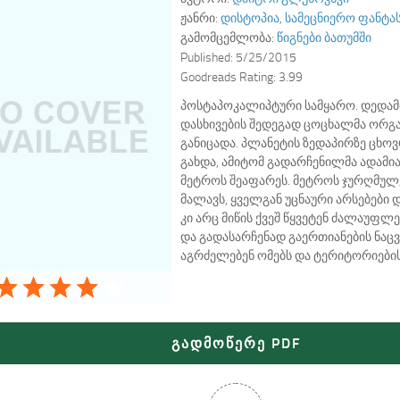
ჟანრი:
დისტოპია
,
სამეცნიერო ფანტა
გამომცემლობა:
წიგნები ბათუმში
Published:
5/25/2015
Goodreads Rating:
3.99
პოსტაპოკალიპტური სამყარო. დედამ
დასხივების შედეგად ცოცხალმა ორგა
განიცადა. პლანეტის ზედაპირზე ცხო
გახდა, ამიტომ გადარჩენილმა ადამია
მეტროს შეაფარეს. მეტროს ჯურღმულე
მალავს, ყველგან უცნაური არსებები დ
კი არც მიწის ქვეშ წყვეტენ ძალაუფ
და გადასარჩენად გაერთიანების ნაც
აგრძელებენ ომებს და ტერიტორიების
გადმოწერე PDF