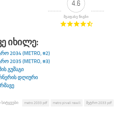
4.6
შეაფასე წიგნი
ვე Იხილე:
რო 2034 (METRO, #2)
რო 2035 (METRO, #3)
ის გუშაგი
რნერის დღიური
ბრმავე
 სიტყვები:
metro 2033 pdf
metro pirveli nawili
მეტრო 2033 pdf