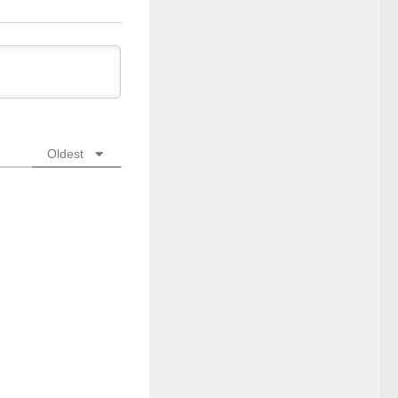
Oldest