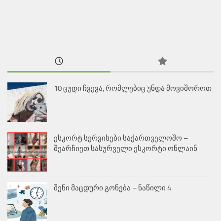
10 ცუდი ჩვევა, რომლებიც უნდა მოვიშოროთ
ესკორტ სერვისები საქართველოშო –
შეარჩიეთ სასურველი ესკორტი ონლაინ
შენი მაცდური გონება – ნაწილი 4