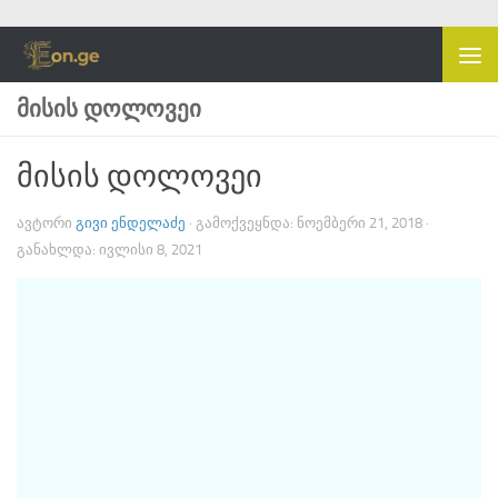
Skip to content
ᲛᲘᲡᲘᲡ ᲓᲝᲚᲝᲕᲔᲘ
მისის დოლოვეი
ᲐᲕᲢᲝᲠᲘ
ᲒᲘᲕᲘ ᲔᲜᲓᲔᲚᲐᲫᲔ
· ᲒᲐᲛᲝᲥᲕᲔᲧᲜᲓᲐ:
ᲜᲝᲔᲛᲑᲔᲠᲘ 21, 2018
·
ᲒᲐᲜᲐᲮᲚᲓᲐ:
ᲘᲕᲚᲘᲡᲘ 8, 2021