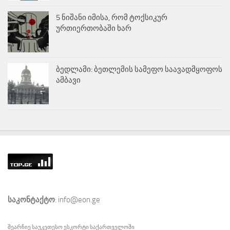
5 ნიშანი იმისა, რომ ტოქსიკურ
ურთიერთობაში ხარ
ბედლამი: ბეთლემის სამეფო საავადმყოფოს
ამბავი
საკონტაქტო
: info@eon.ge
შეარჩიე საუკეთესო
ესკორტი
საქართველოში