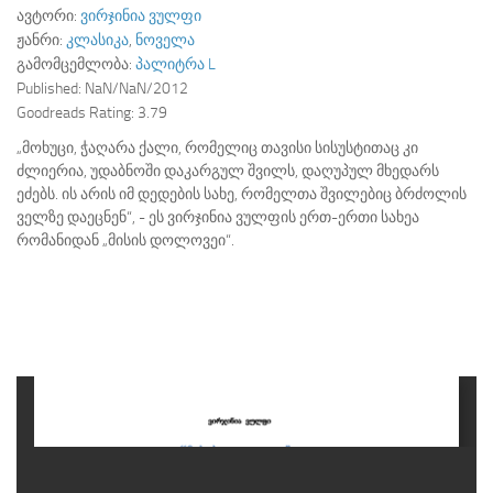
ავტორი:
ვირჯინია ვულფი
ჟანრი:
კლასიკა
,
ნოველა
გამომცემლობა:
პალიტრა L
Published:
NaN/NaN/2012
Goodreads Rating:
3.79
„მოხუცი, ჭაღარა ქალი, რომელიც თავისი სისუსტითაც კი
ძლიერია, უდაბნოში დაკარგულ შვილს, დაღუპულ მხედარს
ეძებს. ის არის იმ დედების სახე, რომელთა შვილებიც ბრძოლის
ველზე დაეცნენ“, - ეს ვირჯინია ვულფის ერთ-ერთი სახეა
რომანიდან „მისის დოლოვეი“.