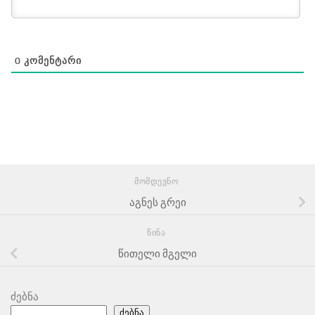
0
ᲙᲝᲛᲔᲜᲢᲐᲠᲘ
ᲛᲝᲛᲓᲔᲕᲜᲝ
აგნეს გრეი
ᲬᲘᲜᲐ
წითელი მგელი
ძებნა
ძებნა