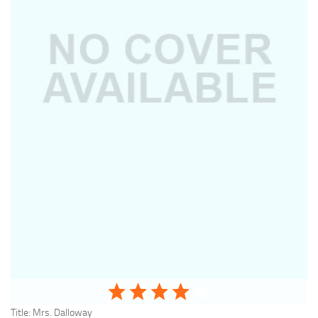
Title:
Mrs. Dalloway