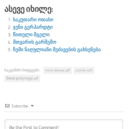
Ასევე Იხილე:
საკუთარი ოთახი
ჯენი გერჰარდტი
წითელი მგელი
მთვარის გარშემო
ჩემი ნაღვლიანი მეძავების გახსენება
საკვანძო სიტყვები:
misis dolovei pdf
virjinia vulfi
მისის დოლოვეი pdf
Subscribe