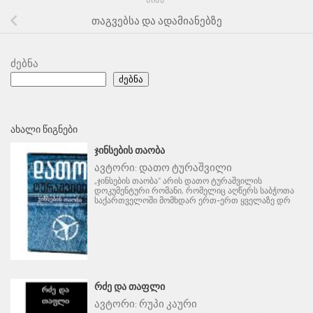
ᲬᲘᲜᲐ
თაგვებსა და ადამიანებზე
ძებნა
ძებნა
ᲐᲮᲐᲚᲘ ᲬᲘᲒᲜᲔᲑᲘ
ᲯᲘᲜᲡᲔᲑᲘᲡ ᲗᲐᲝᲑᲐ
ავტორი:
დათო ტურაშვილი
„ჯინსების თაობა“ არის დათო ტურაშვილის
დოკუმენტური რომანი, რომელიც აღწერს საბჭოთა
საქართველოში მომხდარ ერთ-ერთ ყველაზე დრ
ᲠᲫᲔ ᲓᲐ ᲗᲐᲤᲚᲘ
ავტორი:
რუპი კაური