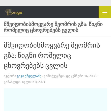
Skip to content
ᲛᲨᲕᲘᲓᲝᲑᲘᲡᲛᲝᲧᲕᲐᲠᲔ ᲛᲔᲝᲛᲠᲘᲡ ᲒᲖᲐ: ᲬᲘᲒᲜᲘ
ᲠᲝᲛᲔᲚᲘᲪ ᲪᲮᲝᲕᲠᲔᲑᲔᲑᲡ ᲪᲕᲚᲘᲡ
მშვიდობისმოყვარე მეომრის
გზა: წიგნი რომელიც
ცხოვრებებს ცვლის
ᲐᲕᲢᲝᲠᲘ
ᲒᲘᲕᲘ ᲔᲜᲓᲔᲚᲐᲫᲔ
· ᲒᲐᲛᲝᲥᲕᲔᲧᲜᲓᲐ:
ᲓᲔᲙᲔᲛᲑᲔᲠᲘ 14, 2018
·
ᲒᲐᲜᲐᲮᲚᲓᲐ:
ᲘᲕᲚᲘᲡᲘ 8, 2021