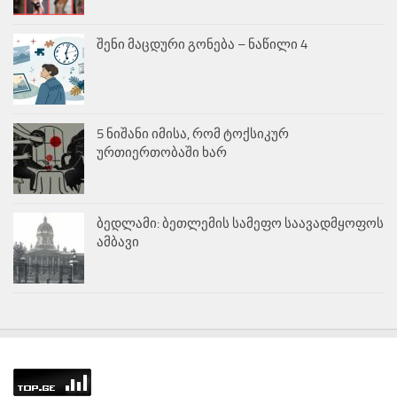
შენი მაცდური გონება – ნაწილი 4
5 ნიშანი იმისა, რომ ტოქსიკურ
ურთიერთობაში ხარ
ბედლამი: ბეთლემის სამეფო საავადმყოფოს
ამბავი