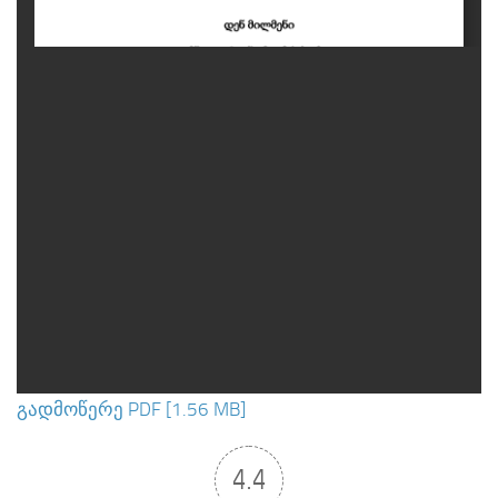
გადმოწერე PDF [1.56 MB]
4.4