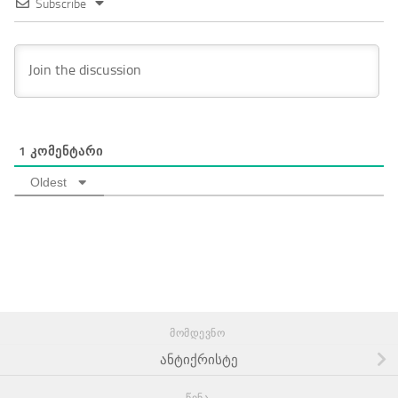
Subscribe
1
ᲙᲝᲛᲔᲜᲢᲐᲠᲘ
Oldest
ᲛᲝᲛᲓᲔᲕᲜᲝ
ანტიქრისტე