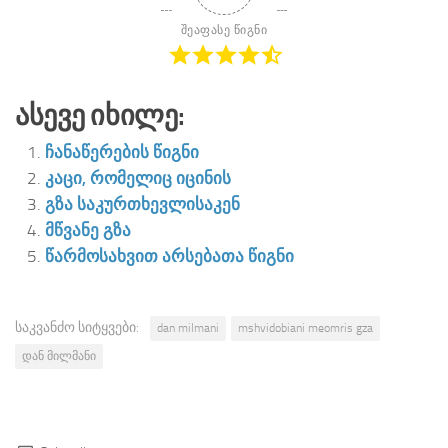
შეაფასე წიგნი
Ასევე Იხილე:
ჩანაწერების წიგნი
კაცი, რომელიც იცინის
გზა საკურთხევლისაკენ
მწვანე გზა
წარმოსახვით არსებათა წიგნი
საკვანძო სიტყვები:
dan milmani
mshvidobiani meomris gza
დან მილმანი