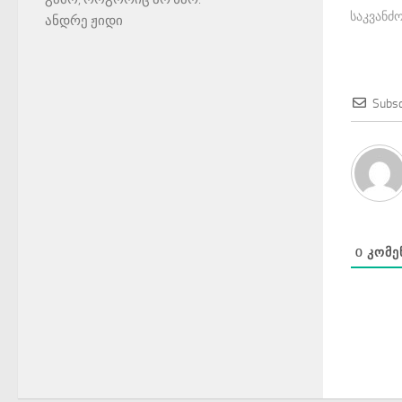
საკვანძო
ანდრე ჟიდი
Subsc
0
ᲙᲝᲛᲔ