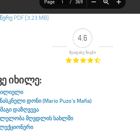
ერე PDF [3.23 MB]
4.6
შეაფასე წიგნი
ვე Იხილე:
ცილიელი
ნასკნელი დონი (Mario Puzo’s Mafia)
მაგი დაზღვევა
ვლელობა მღვდლის სახლში
ლექციონერი