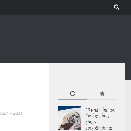
10 ცუდი ჩვევა,
ᲡᲘ 17, 2021
რომლებიც
უნდა
მოვიშოროთ