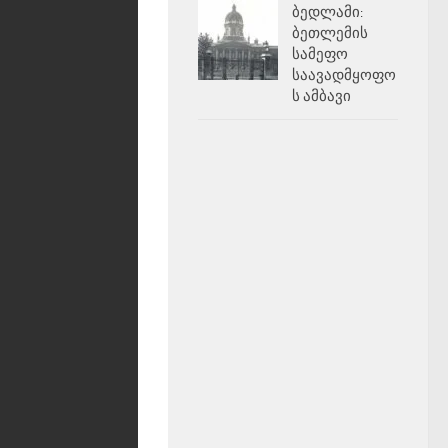
ბედლამი:
ბეთლემის
სამეფო
საავადმყოფო
ს ამბავი