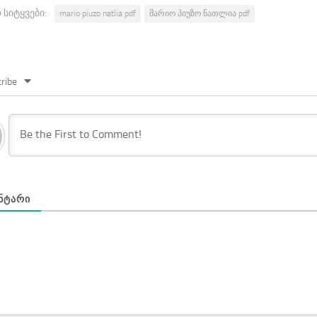
 სიტყვები:
mario piuzo natlia pdf
მარიო პიუზო ნათლია pdf
ribe
ᲜᲢᲐᲠᲘ