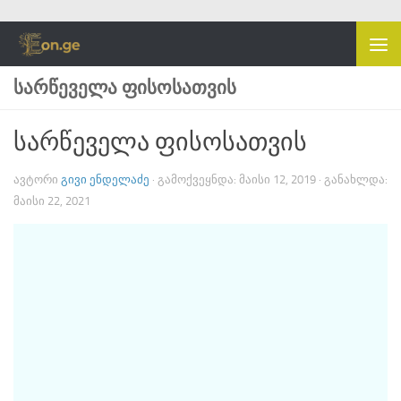
Skip to content
ᲡᲐᲠᲬᲔᲕᲔᲚᲐ ᲤᲘᲡᲝᲡᲐᲗᲕᲘᲡ
სარწეველა ფისოსათვის
ᲐᲕᲢᲝᲠᲘ
ᲒᲘᲕᲘ ᲔᲜᲓᲔᲚᲐᲫᲔ
· ᲒᲐᲛᲝᲥᲕᲔᲧᲜᲓᲐ:
ᲛᲐᲘᲡᲘ 12, 2019
· ᲒᲐᲜᲐᲮᲚᲓᲐ:
ᲛᲐᲘᲡᲘ 22, 2021