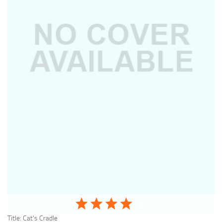
Title:
Cat's Cradle