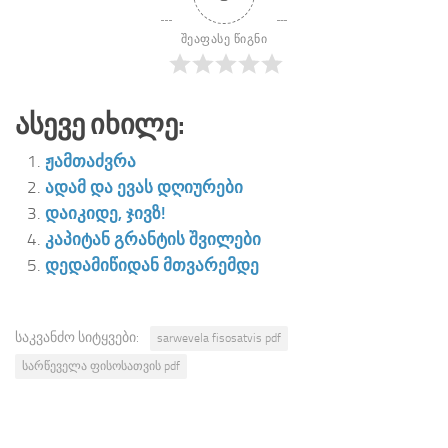
შეაფასე წიგნი
Ასევე Იხილე:
ჟამთაძვრა
ადამ და ევას დღიურები
დაიკიდე, ჯივზ!
კაპიტან გრანტის შვილები
დედამიწიდან მთვარემდე
საკვანძო სიტყვები:
sarwevela fisosatvis pdf
სარწეველა ფისოსათვის pdf