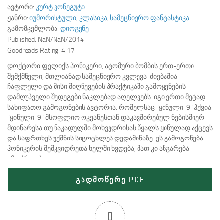
ავტორი:
კურტ ვონეგუტი
ჟანრი:
იუმორისტული
,
კლასიკა
,
სამეცნიერო ფანტასტიკა
გამომცემლობა:
დიოგენე
Published:
NaN/NaN/2014
Goodreads Rating:
4.17
დოქტორი ფელიქს ჰონიკერი, ატომური ბომბის ერთ-ერთი
შემქმნელი, მთლიანად სამეცნიერო კვლევა-ძიებაშია
ჩაფლული და მისი მიღწევების პრაქტიკაში გამოყენების
დამღუპველი შედეგები ნაკლებად აღელვებს. იგი ერთი მეტად
სახიფათო გამოგონების ავტორია, რომელსაც ”ყინული-9” ჰქვია.
”ყინული-9” მსოფლიო ოკეანესთან დაკავშირებულ ნებისმიერ
მდინარესა თუ ნაკადულში მოხვედრისას წყალს ყინულად აქცევს
და საფრთხეს უქმნის სიცოცხლეს დედამიწაზე. ეს გამოგონება
ჰონიკერის მემკვიდრეთა ხელში ხვდება, მათ კი ანგარება
ამოძრავებთ...
გადმოწერე PDF
0