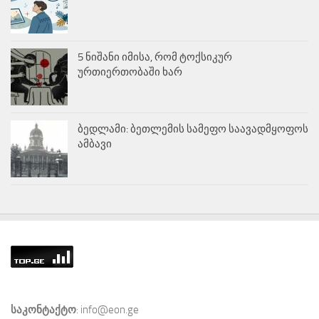
5 ნიშანი იმისა, რომ ტოქსიკურ
ურთიერთობაში ხარ
ბედლამი: ბეთლემის სამეფო საავადმყოფოს
ამბავი
საკონტაქტო
: info@eon.ge