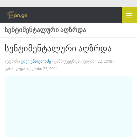
Skip to content
ᲡᲔᲜᲢᲘᲛᲔᲜᲢᲐᲚᲣᲠᲘ ᲐᲦᲖᲠᲓᲐ
სენტიმენტალური აღზრდა
ᲐᲕᲢᲝᲠᲘ
ᲒᲘᲕᲘ ᲔᲜᲓᲔᲚᲐᲫᲔ
· ᲒᲐᲛᲝᲥᲕᲔᲧᲜᲓᲐ:
ᲘᲕᲚᲘᲡᲘ 22, 2019
·
ᲒᲐᲜᲐᲮᲚᲓᲐ:
ᲘᲕᲚᲘᲡᲘ 23, 2021