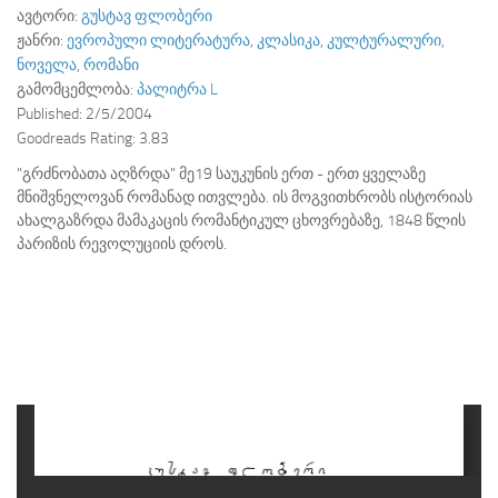
ავტორი:
გუსტავ ფლობერი
ჟანრი:
ევროპული ლიტერატურა
,
კლასიკა
,
კულტურალური
,
ნოველა
,
რომანი
გამომცემლობა:
პალიტრა L
Published:
2/5/2004
Goodreads Rating:
3.83
"გრძნობათა აღზრდა" მე19 საუკუნის ერთ - ერთ ყველაზე
მნიშვნელოვან რომანად ითვლება. ის მოგვითხრობს ისტორიას
ახალგაზრდა მამაკაცის რომანტიკულ ცხოვრებაზე, 1848 წლის
პარიზის რევოლუციის დროს.