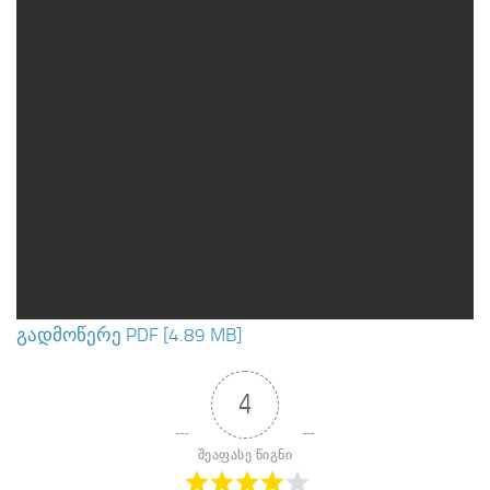
გადმოწერე PDF [4.89 MB]
4
შეაფასე წიგნი