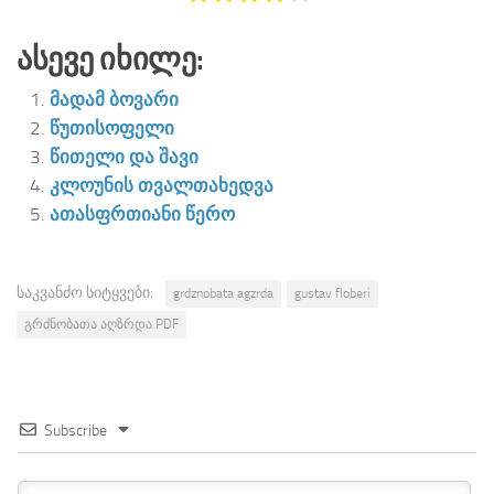
Ასევე Იხილე:
მადამ ბოვარი
წუთისოფელი
წითელი და შავი
კლოუნის თვალთახედვა
ათასფრთიანი წერო
საკვანძო სიტყვები:
grdznobata agzrda
gustav floberi
გრძნობათა აღზრდა PDF
Subscribe