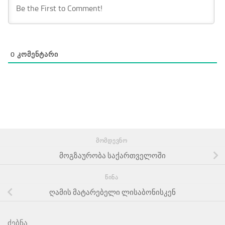
0
ᲙᲝᲛᲔᲜᲢᲐᲠᲘ
ᲛᲝᲛᲓᲔᲕᲜᲝ
მოგზაურობა საქართველოში
ᲬᲘᲜᲐ
ღამის მატარებელი ლისაბონისკენ
ძებნა