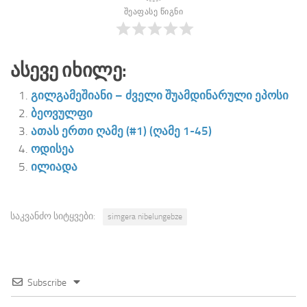
შეაფასე წიგნი
Ასევე Იხილე:
გილგამეშიანი – ძველი შუამდინარული ეპოსი
ბეოვულფი
ათას ერთი ღამე (#1) (ღამე 1-45)
ოდისეა
ილიადა
საკვანძო სიტყვები:
simgera nibelungebze
Subscribe