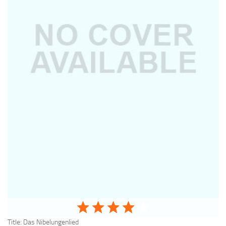
Title:
Das Nibelungenlied