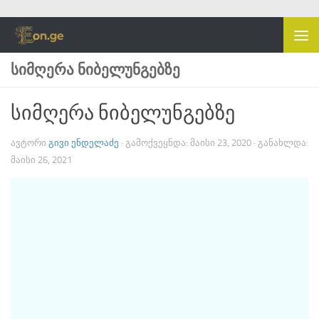
Skip to content
ᲡᲘᲛᲦᲔᲠᲐ ᲜᲘᲑᲔᲚᲣᲜᲒᲔᲑᲖᲔ
სიმღერა ნიბელუნგებზე
ᲐᲕᲢᲝᲠᲘ
ᲒᲘᲕᲘ ᲔᲜᲓᲔᲚᲐᲫᲔ
· ᲒᲐᲛᲝᲥᲕᲔᲧᲜᲓᲐ:
ᲛᲐᲘᲡᲘ 23, 2020
· ᲒᲐᲜᲐᲮᲚᲓᲐ:
ᲛᲐᲘᲡᲘ 26, 2021