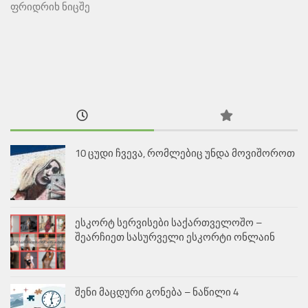
ფრიდრიხ ნიცშე
10 ცუდი ჩვევა, რომლებიც უნდა მოვიშოროთ
ესკორტ სერვისები საქართველოშო –
შეარჩიეთ სასურველი ესკორტი ონლაინ
შენი მაცდური გონება – ნაწილი 4