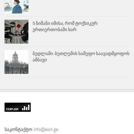
5 ნიშანი იმისა, რომ ტოქსიკურ
ურთიერთობაში ხარ
ბედლამი: ბეთლემის სამეფო საავადმყოფოს
ამბავი
საკონტაქტო
: info@eon.ge