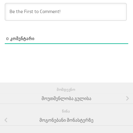
0
ᲙᲝᲛᲔᲜᲢᲐᲠᲘ
ᲛᲝᲛᲓᲔᲕᲜᲝ
მოუთმენლობა გულისა
ᲬᲘᲜᲐ
მოგონებანი მონასტერზე