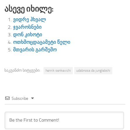
Ასევე Იხილე:
ვიდრე ჰხვალ
ჯვაროსნები
დონ კიხოტი
ოთხმოცდაცამეტი წელი
მთვარის გარშემო
საკვანძო სიტყვები:
henrik senkevichi
udabnosa da junglebshi
Subscribe