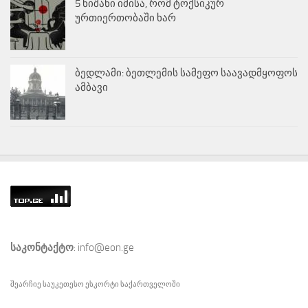
5 ნიშანი იმისა, რომ ტოქსიკურ
ურთიერთობაში ხარ
ბედლამი: ბეთლემის სამეფო საავადმყოფოს
ამბავი
საკონტაქტო
: info@eon.ge
შეარჩიე საუკეთესო
ესკორტი
საქართველოში