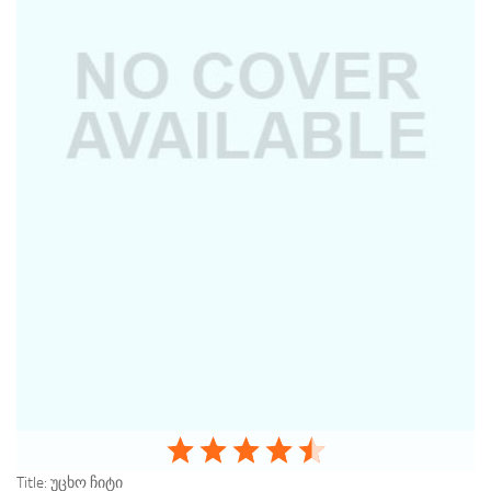
Title:
უცხო ჩიტი