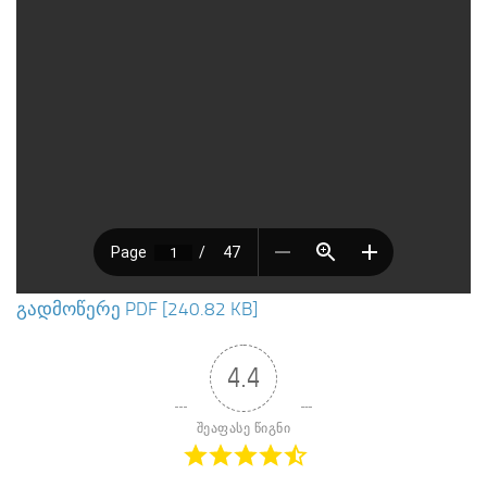
გადმოწერე PDF [240.82 KB]
4.4
შეაფასე წიგნი