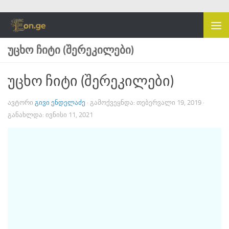
Skip to content
ᲣᲪᲮᲝ ᲩᲘᲢᲘ (ᲨᲔᲠᲔᲙᲘᲚᲔᲑᲘ)
უცხო ჩიტი (შერეკილები)
ᲐᲕᲢᲝᲠᲘ
ᲒᲘᲕᲘ ᲔᲜᲓᲔᲚᲐᲫᲔ
· ᲒᲐᲛᲝᲥᲕᲔᲧᲜᲓᲐ:
ᲗᲔᲑᲔᲠᲕᲐᲚᲘ 19, 2019
·
ᲒᲐᲜᲐᲮᲚᲓᲐ:
ᲘᲕᲜᲘᲡᲘ 11, 2021