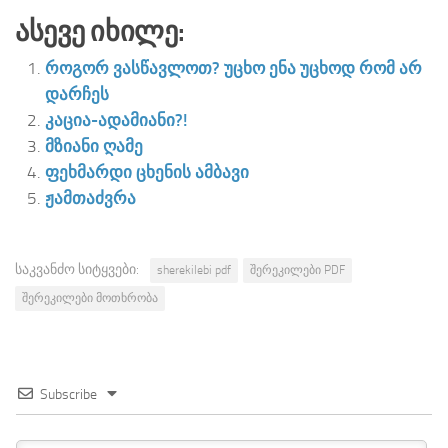
Ასევე Იხილე:
როგორ ვასწავლოთ? უცხო ენა უცხოდ რომ არ
დარჩეს
კაცია-ადამიანი?!
მზიანი ღამე
ფეხმარდი ცხენის ამბავი
ჟამთაძვრა
საკვანძო სიტყვები:
sherekilebi pdf
შერეკილები PDF
შერეკილები მოთხრობა
Subscribe