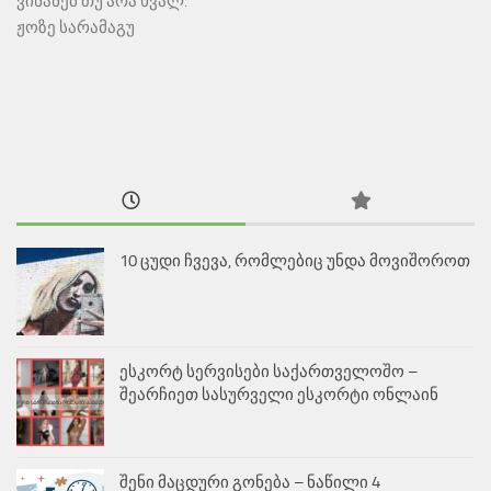
ვინანებ თუ არა ხვალ.
ჟოზე სარამაგუ
10 ცუდი ჩვევა, რომლებიც უნდა მოვიშოროთ
ესკორტ სერვისები საქართველოშო –
შეარჩიეთ სასურველი ესკორტი ონლაინ
შენი მაცდური გონება – ნაწილი 4