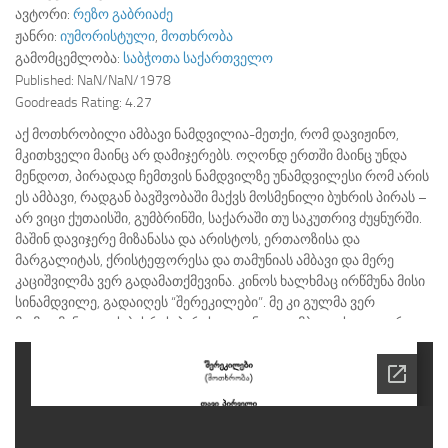
ავტორი:
რეზო გაბრიაძე
ჟანრი:
იუმორისტული
,
მოთხრობა
გამომცემლობა:
საბჭოთა საქართველო
Published:
NaN/NaN/1978
Goodreads Rating:
4.27
აქ მოთხრობილი ამბავი ნამდვილია-მეთქი, რომ დავიჟინო,
მკითხველი მაინც არ დამიჯერებს. ოღონდ ერთში მაინც უნდა
მენდოთ, პირადად ჩემთვის ნამდვილზე უნამდვილესი რომ არის
ეს ამბავი, რადგან ბავშვობაში მაქვს მოსმენილი ბუხრის პირას –
არ ვიცი ქუთაისში, გუმბრინში, საქარაში თუ საკუთრივ ძუყნურში.
მაშინ დავიჯერე მიზანასა და არისტოს, ერთაოზისა და
მარგალიტას, ქრისტეფორესა და თამუნიას ამბავი და მერე
კაციშვილმა ვერ გადამათქმევინა. კინოს ხალხმაც ირწმუნა მისი
სინამდვილე, გადაიღეს “შერეკილები”. მე კი გულმა ვერ
მომითმინა და ის ბუხრის პირას გაგონილი ამბავი ახლა უფრო…